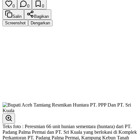
0
0
0
Salin
Bagikan
Screenshot
Dengarkan
Teks foto : Peresmian 66 unit hunian sementara (huntara) dari PT.
Padang Palma Permai dan PT. Sri Kuala yang berlokasi di Komplek
Perkantoran PT. Padang Palma Permai, Kampung Kebun Tanah