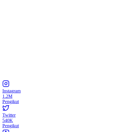
Instagram
1.2M
Pengikut
Twitter
540K
Pengikut