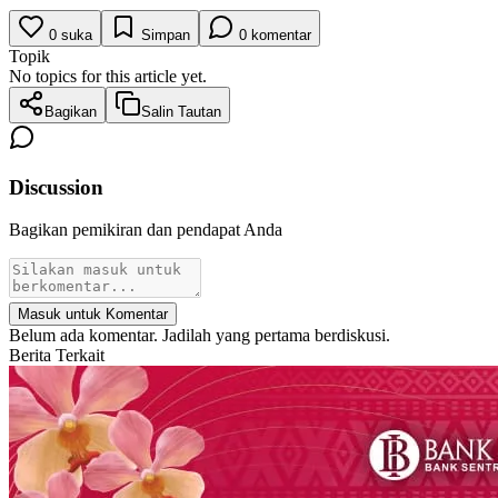
0
suka
Simpan
0
komentar
Topik
No topics for this article yet.
Bagikan
Salin Tautan
Discussion
Bagikan pemikiran dan pendapat Anda
Masuk untuk Komentar
Belum ada komentar. Jadilah yang pertama berdiskusi.
Berita Terkait