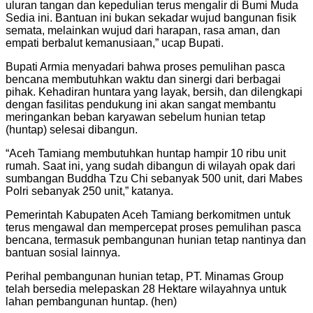
uluran tangan dan kepedulian terus mengalir di Bumi Muda
Sedia ini. Bantuan ini bukan sekadar wujud bangunan fisik
semata, melainkan wujud dari harapan, rasa aman, dan
empati berbalut kemanusiaan,” ucap Bupati.
Bupati Armia menyadari bahwa proses pemulihan pasca
bencana membutuhkan waktu dan sinergi dari berbagai
pihak. Kehadiran huntara yang layak, bersih, dan dilengkapi
dengan fasilitas pendukung ini akan sangat membantu
meringankan beban karyawan sebelum hunian tetap
(huntap) selesai dibangun.
“Aceh Tamiang membutuhkan huntap hampir 10 ribu unit
rumah. Saat ini, yang sudah dibangun di wilayah opak dari
sumbangan Buddha Tzu Chi sebanyak 500 unit, dari Mabes
Polri sebanyak 250 unit,” katanya.
Pemerintah Kabupaten Aceh Tamiang berkomitmen untuk
terus mengawal dan mempercepat proses pemulihan pasca
bencana, termasuk pembangunan hunian tetap nantinya dan
bantuan sosial lainnya.
Perihal pembangunan hunian tetap, PT. Minamas Group
telah bersedia melepaskan 28 Hektare wilayahnya untuk
lahan pembangunan huntap. (hen)