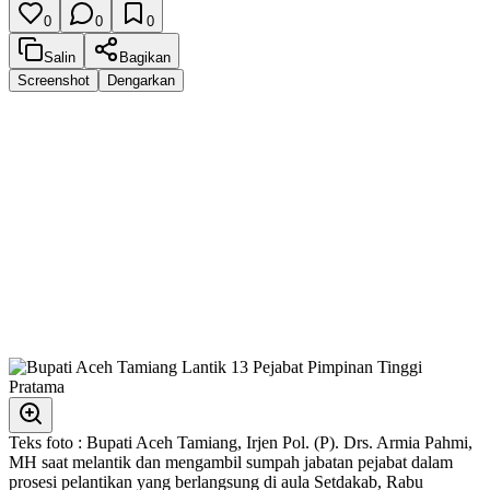
0
0
0
Salin
Bagikan
Screenshot
Dengarkan
Teks foto : Bupati Aceh Tamiang, Irjen Pol. (P). Drs. Armia Pahmi,
MH saat melantik dan mengambil sumpah jabatan pejabat dalam
prosesi pelantikan yang berlangsung di aula Setdakab, Rabu