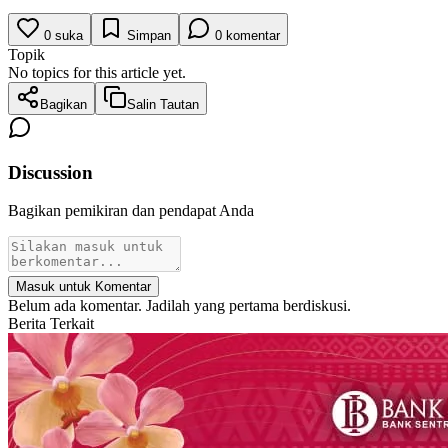
0
suka
Simpan
0
komentar
Topik
No topics for this article yet.
Bagikan
Salin Tautan
Discussion
Bagikan pemikiran dan pendapat Anda
Masuk untuk Komentar
Belum ada komentar. Jadilah yang pertama berdiskusi.
Berita Terkait