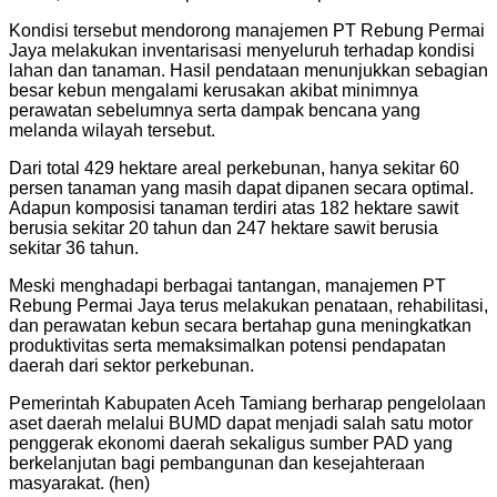
Kondisi tersebut mendorong manajemen PT Rebung Permai
Jaya melakukan inventarisasi menyeluruh terhadap kondisi
lahan dan tanaman. Hasil pendataan menunjukkan sebagian
besar kebun mengalami kerusakan akibat minimnya
perawatan sebelumnya serta dampak bencana yang
melanda wilayah tersebut.
Dari total 429 hektare areal perkebunan, hanya sekitar 60
persen tanaman yang masih dapat dipanen secara optimal.
Adapun komposisi tanaman terdiri atas 182 hektare sawit
berusia sekitar 20 tahun dan 247 hektare sawit berusia
sekitar 36 tahun.
Meski menghadapi berbagai tantangan, manajemen PT
Rebung Permai Jaya terus melakukan penataan, rehabilitasi,
dan perawatan kebun secara bertahap guna meningkatkan
produktivitas serta memaksimalkan potensi pendapatan
daerah dari sektor perkebunan.
Pemerintah Kabupaten Aceh Tamiang berharap pengelolaan
aset daerah melalui BUMD dapat menjadi salah satu motor
penggerak ekonomi daerah sekaligus sumber PAD yang
berkelanjutan bagi pembangunan dan kesejahteraan
masyarakat. (hen)