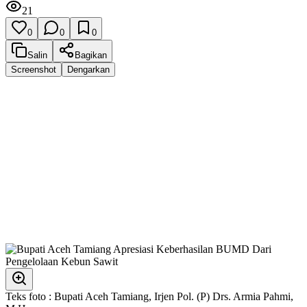
21
0
0
0
Salin
Bagikan
Screenshot
Dengarkan
Teks foto : Bupati Aceh Tamiang, Irjen Pol. (P) Drs. Armia Pahmi,