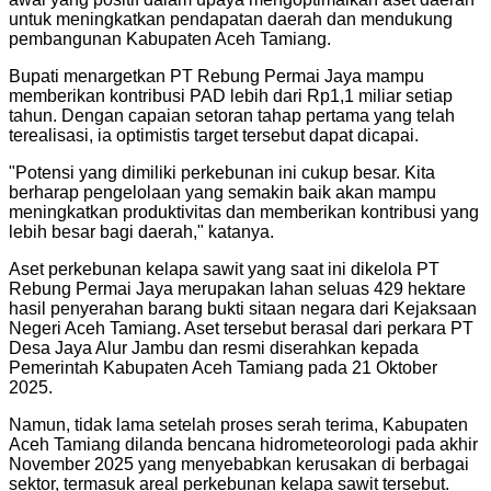
untuk meningkatkan pendapatan daerah dan mendukung
pembangunan Kabupaten Aceh Tamiang.
Bupati menargetkan PT Rebung Permai Jaya mampu
memberikan kontribusi PAD lebih dari Rp1,1 miliar setiap
tahun. Dengan capaian setoran tahap pertama yang telah
terealisasi, ia optimistis target tersebut dapat dicapai.
"Potensi yang dimiliki perkebunan ini cukup besar. Kita
berharap pengelolaan yang semakin baik akan mampu
meningkatkan produktivitas dan memberikan kontribusi yang
lebih besar bagi daerah," katanya.
Aset perkebunan kelapa sawit yang saat ini dikelola PT
Rebung Permai Jaya merupakan lahan seluas 429 hektare
hasil penyerahan barang bukti sitaan negara dari Kejaksaan
Negeri Aceh Tamiang. Aset tersebut berasal dari perkara PT
Desa Jaya Alur Jambu dan resmi diserahkan kepada
Pemerintah Kabupaten Aceh Tamiang pada 21 Oktober
2025.
Namun, tidak lama setelah proses serah terima, Kabupaten
Aceh Tamiang dilanda bencana hidrometeorologi pada akhir
November 2025 yang menyebabkan kerusakan di berbagai
sektor, termasuk areal perkebunan kelapa sawit tersebut.