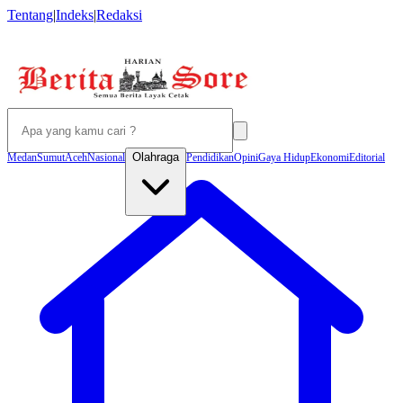
Tentang
|
Indeks
|
Redaksi
Olahraga
Medan
Sumut
Aceh
Nasional
Pendidikan
Opini
Gaya Hidup
Ekonomi
Editorial