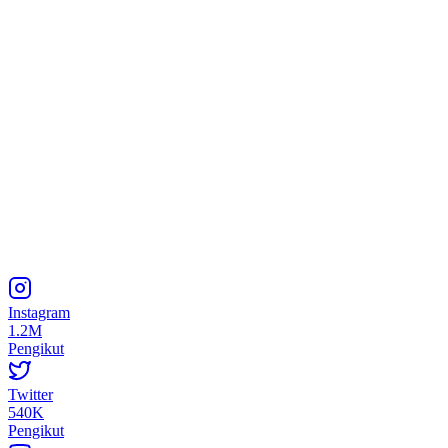
Instagram
1.2M
Pengikut
Twitter
540K
Pengikut