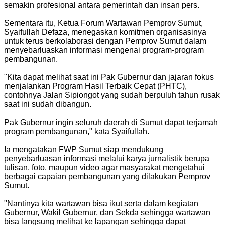
semakin profesional antara pemerintah dan insan pers.
Sementara itu, Ketua Forum Wartawan Pemprov Sumut,
Syaifullah Defaza, menegaskan komitmen organisasinya
untuk terus berkolaborasi dengan Pemprov Sumut dalam
menyebarluaskan informasi mengenai program-program
pembangunan.
"Kita dapat melihat saat ini Pak Gubernur dan jajaran fokus
menjalankan Program Hasil Terbaik Cepat (PHTC),
contohnya Jalan Sipiongot yang sudah berpuluh tahun rusak
saat ini sudah dibangun.
Pak Gubernur ingin seluruh daerah di Sumut dapat terjamah
program pembangunan," kata Syaifullah.
Ia mengatakan FWP Sumut siap mendukung
penyebarluasan informasi melalui karya jurnalistik berupa
tulisan, foto, maupun video agar masyarakat mengetahui
berbagai capaian pembangunan yang dilakukan Pemprov
Sumut.
"Nantinya kita wartawan bisa ikut serta dalam kegiatan
Gubernur, Wakil Gubernur, dan Sekda sehingga wartawan
bisa langsung melihat ke lapangan sehingga dapat