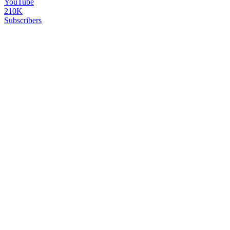
YouTube
210K
Subscribers