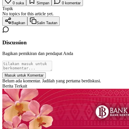
0
suka
Simpan
0
komentar
Topik
No topics for this article yet.
Bagikan
Salin Tautan
Discussion
Bagikan pemikiran dan pendapat Anda
Masuk untuk Komentar
Belum ada komentar. Jadilah yang pertama berdiskusi.
Berita Terkait