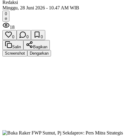
Redaksi
Minggu, 28 Juni 2026 - 10.47 AM WIB
0
18
0
0
0
Salin
Bagikan
Screenshot
Dengarkan