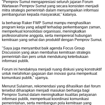
"Pemprov Sumut mengapresiasi seluruh jajaran Forum
Wartawan Pemprov Sumut yang secara konsisten menjadi
mitra strategis pemerintah dalam menyampaikan informasi
pembangunan kepada masyarakat," katanya.
Ia berharap Raker FWP Sumut mampu menghasilkan
program kerja yang adaptif terhadap perkembangan zaman,
memperkuat konsolidasi organisasi, meningkatkan
profesionalisme anggota, serta mempererat hubungan
kemitraan yang sehat dan produktif dengan Pemprov Sumut.
"Saya juga menyambut baik agenda Focus Group
Discussion yang akan membahas kemitraan strategis
pemerintah dan pers untuk mendukung keterbukaan
informasi publik.
Forum ini hendaknya menjadi ruang diskusi yang konstruktif
untuk melahirkan gagasan dan inovasi guna memperkuat
komunikasi publik," ujarnya.
Menurut Sulaiman, rekomendasi yang dihasilkan dari forum
tersebut diharapkan menjadi masukan berharga bagi
Pemprov Sumut dalam meningkatkan kualitas pelayanan
informasi publik, memperkuat koordinasi komunikasi
pemerintahan, serta membangun pola kemitraan yang