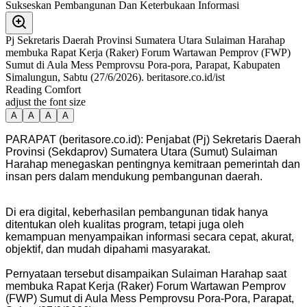
Pj Sekretaris Daerah Provinsi Sumatera Utara Sulaiman Harahap
membuka Rapat Kerja (Raker) Forum Wartawan Pemprov (FWP)
Sumut di Aula Mess Pemprovsu Pora-pora, Parapat, Kabupaten
Simalungun, Sabtu (27/6/2026). beritasore.co.id/ist
Reading Comfort
adjust the font size
A
A
A
A
PARAPAT (beritasore.co.id): Penjabat (Pj) Sekretaris Daerah
Provinsi (Sekdaprov) Sumatera Utara (Sumut) Sulaiman
Harahap menegaskan pentingnya kemitraan pemerintah dan
insan pers dalam mendukung pembangunan daerah.
Di era digital, keberhasilan pembangunan tidak hanya
ditentukan oleh kualitas program, tetapi juga oleh
kemampuan menyampaikan informasi secara cepat, akurat,
objektif, dan mudah dipahami masyarakat.
Pernyataan tersebut disampaikan Sulaiman Harahap saat
membuka Rapat Kerja (Raker) Forum Wartawan Pemprov
(FWP) Sumut di Aula Mess Pemprovsu Pora-Pora, Parapat,