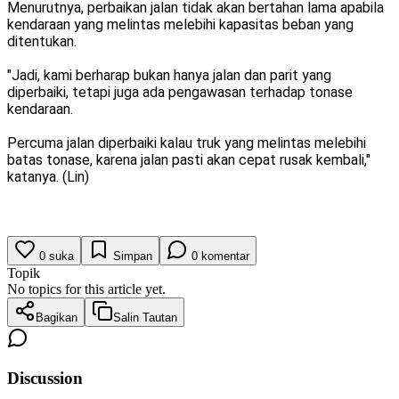
Menurutnya, perbaikan jalan tidak akan bertahan lama apabila
kendaraan yang melintas melebihi kapasitas beban yang
ditentukan.
"Jadi, kami berharap bukan hanya jalan dan parit yang
diperbaiki, tetapi juga ada pengawasan terhadap tonase
kendaraan.
Percuma jalan diperbaiki kalau truk yang melintas melebihi
batas tonase, karena jalan pasti akan cepat rusak kembali,"
katanya. (Lin)
0
suka
Simpan
0
komentar
Topik
No topics for this article yet.
Bagikan
Salin Tautan
Discussion