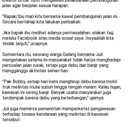
kreator untuk turut mengawasi pelaksanaan pembangunan
jalan agar berjalan sesuai harapan.
"Bapak/Ibu mari kita bersama kawal pembangunan jalan ini.
Secara bertahap kita lakukan perbaikan.
Jika bapak ibu melihat adanya permasalahan, silakan tag
melalui Facebook atau media sosial saya. Insyaallah kita
tindak lanjuti," ucapnya.
Sementara itu, seorang warga Galang bernama Juli
mengatakan selama ini masyarakat tidak hanya menghadapi
persoalan jalan rusak, tetapi juga debu dan banjir yang
mengganggu aktivitas sehari-hari.
"Pak Bobby, setiap hari kami menghirup debu karena mobil
truk melintas mulai subuh hingga tengah malam. Kalau hujan,
kawasan ini sering banjir. Banyak usaha masyarakat juga
terdampak karena debu yang beterbangan," ujarnya.
Juli juga meminta pemerintah memperketat pengawasan
terhadap tonase kendaraan yang melintas di kawasan
tersebut.