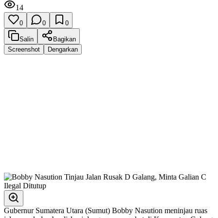
14
0
0
0
Salin
Bagikan
Screenshot
Dengarkan
Gubernur Sumatera Utara (Sumut) Bobby Nasution meninjau ruas