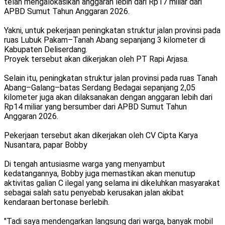
telah mengalokasikan anggaran lebih dari Rp17 miliar dari
APBD Sumut Tahun Anggaran 2026.
Yakni, untuk pekerjaan peningkatan struktur jalan provinsi pada
ruas Lubuk Pakam–Tanah Abang sepanjang 3 kilometer di
Kabupaten Deliserdang.
Proyek tersebut akan dikerjakan oleh PT Rapi Arjasa.
Selain itu, peningkatan struktur jalan provinsi pada ruas Tanah
Abang–Galang–batas Serdang Bedagai sepanjang 2,05
kilometer juga akan dilaksanakan dengan anggaran lebih dari
Rp14 miliar yang bersumber dari APBD Sumut Tahun
Anggaran 2026.
Pekerjaan tersebut akan dikerjakan oleh CV Cipta Karya
Nusantara, papar Bobby
Di tengah antusiasme warga yang menyambut
kedatangannya, Bobby juga memastikan akan menutup
aktivitas galian C ilegal yang selama ini dikeluhkan masyarakat
sebagai salah satu penyebab kerusakan jalan akibat
kendaraan bertonase berlebih.
"Tadi saya mendengarkan langsung dari warga, banyak mobil