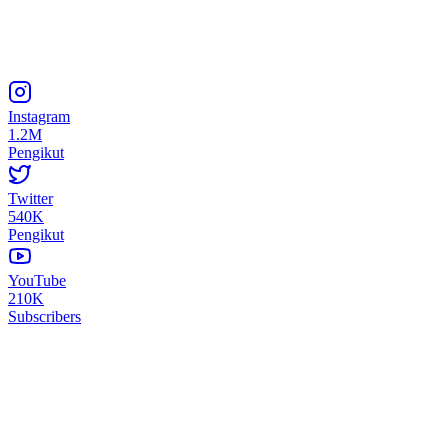
Instagram
1.2M
Pengikut
Twitter
540K
Pengikut
YouTube
210K
Subscribers