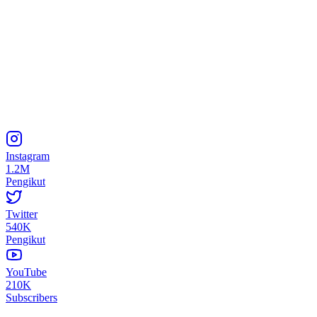
Instagram
1.2M
Pengikut
Twitter
540K
Pengikut
YouTube
210K
Subscribers