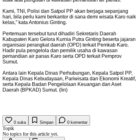
Kami, TNI, Polisi dan Satpol PP akan berjaga sepanjang
hari, bila perlu kami berkantor di sana demi wisata Karo naik
kelas,” kata Antonius Ginting.
Pertemuan tersebut turut dihadiri Sekretaris Daerah
Kabupaten Karo Gelora Kurnia Putra Ginting beserta jajaran
organisasi perangkat daerah (OPD) terkait Pemkab Karo.
Hadir pula pengelola dan pemilik usaha di kawasan
pemandian air panas Karo serta OPD terkait Pemprov
Sumut.
Antara lain Kepala Dinas Perhubungan, Kepala Satpol PP,
Kepala Dinas Kebudayaan, Pariwisata dan Ekonomi Kreatif,
serta Kepala Badan Pengelolaan Keuangan dan Aset
Daerah (BPKAD) Sumut. (lin)
0
suka
Simpan
0
komentar
Topik
No topics for this article yet.