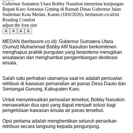
Gubernur Sumatera Utara Bobby Nasution menerima kunjungan
Bupati Karo Antonius Ginting di Rumah Dinas Gubernur Jalan
Sudirman Kota Medan. Kamis (18/6/2026). beritasore.co.id/ist
Reading Comfort
adjust the font size
A
A
A
A
MEDAN (beritasore.co.id): Gubernur Sumatera Utara
(Sumut) Muhammad Bobby Afif Nasution berkomitmen
menghapus praktik pungutan yang berpotensi merugikan
wisatawan dan menghambat pengembangan destinasi
wisata.
Salah satu perhatian utamanya saat ini adalah persoalan
retribusi di kawasan pemandian air panas Desa Daulu dan
Semangat Gunung, Kabupaten Karo.
Untuk menyelesaikan persoalan tersebut, Bobby Nasution
menawarkan dua opsi yang dapat menjadi solusi bagi
pengelolaan kawasan wisata air panas tersebut.
Opsi pertama adalah menghentikan seluruh penarikan
retribusi secara langsung kepada pengunjung.