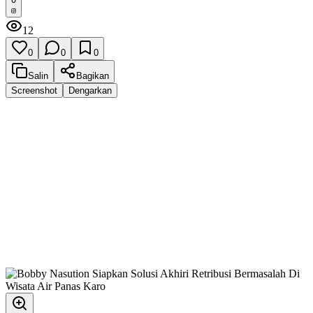
12
0
0
0
Salin
Bagikan
Screenshot
Dengarkan