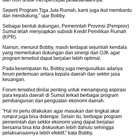
Seperti Program Tiga Juta Rumah, kami juga ikut membantu
dan mendukung,” ujar Bobby.
Sebagai bentuk dukungan, Pemerintah Provinsi (Pemprov)
Sumut telah menyiapkan subsidi Kredit Pemilikan Rumah
(KPR).
Namun, menurut Bobby, masih terdapat sejumlah kendala
yang memerlukan dukungan dan sinergi dari OJK agar
program tersebut dapat berjalan lebih optimal.
Pada kesempatan itu, Bobby juga mengusulkan adanya
forum pertemuan antara kepala daerah dan sektor jasa
keuangan.
Forum tersebut dinilai penting untuk menampung aspirasi
para kepala daerah di Sumut terkait berbagai program
pembangunan dan penguatan ekonomi daerah.
“Hal ini perlu dilakukan agar masukan dari tingkat akar
rumput juga bisa didengar. Selain itu, berbagai program
pemerintah dan sektor ekonomi yang dapat berjalan
bersama bisa kita diskusikan lebih dahulu sehingga
pelaksanaannya lebih efektif,” kata Bobby.