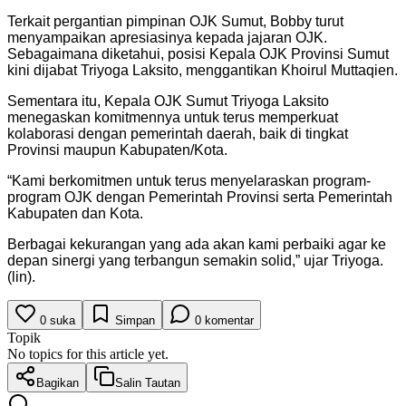
Terkait pergantian pimpinan OJK Sumut, Bobby turut
menyampaikan apresiasinya kepada jajaran OJK.
Sebagaimana diketahui, posisi Kepala OJK Provinsi Sumut
kini dijabat Triyoga Laksito, menggantikan Khoirul Muttaqien.
Sementara itu, Kepala OJK Sumut Triyoga Laksito
menegaskan komitmennya untuk terus memperkuat
kolaborasi dengan pemerintah daerah, baik di tingkat
Provinsi maupun Kabupaten/Kota.
“Kami berkomitmen untuk terus menyelaraskan program-
program OJK dengan Pemerintah Provinsi serta Pemerintah
Kabupaten dan Kota.
Berbagai kekurangan yang ada akan kami perbaiki agar ke
depan sinergi yang terbangun semakin solid,” ujar Triyoga.
(lin).
0
suka
Simpan
0
komentar
Topik
No topics for this article yet.
Bagikan
Salin Tautan