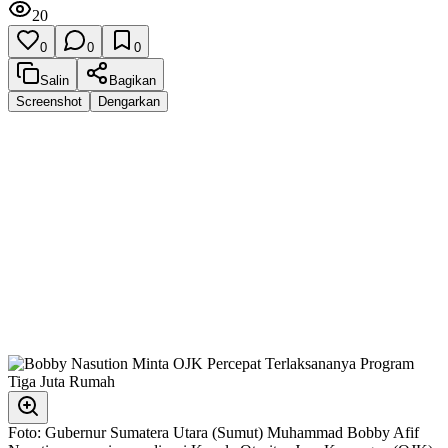
20
0
0
0
Salin
Bagikan
Screenshot
Dengarkan
Foto: Gubernur Sumatera Utara (Sumut) Muhammad Bobby Afif