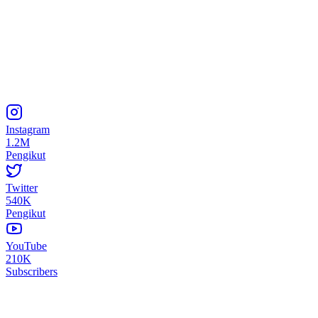
Instagram
1.2M
Pengikut
Twitter
540K
Pengikut
YouTube
210K
Subscribers