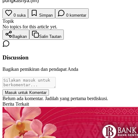
pungkasnya.(lin)
0
suka
Simpan
0
komentar
Topik
No topics for this article yet.
Bagikan
Salin Tautan
Discussion
Bagikan pemikiran dan pendapat Anda
Masuk untuk Komentar
Belum ada komentar. Jadilah yang pertama berdiskusi.
Berita Terkait