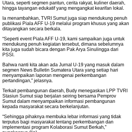
Utara, seperti segmen pantun, cerita rakyat, kuliner daerah,
hingga tayangan edukatif yang mengangkat kearifan lokal.
Ia menambahkan, TVRI Sumut juga siap mendukung penuh
publikasi Piala AFF U-19 melalui program khusus yang akan
ditayangkan secara berkala.
“Seperti event Piala AFF U-19, kami sampaikan juga untuk
mendukung penuh kegiatan tersebut, dimana sebelumnya
kita juga sudah bicara dengan Pak Arya Sinulingga dari
PSSI.
Bahwa nanti kita akan ada Jurnal U-19 yang masuk dalam
segmen News Bulletin Sumatera Utara yang setiap hari
menyampaikan laporan mengenai perkembangan
pertandingan,” jelasnya.
Terkait pembangunan daerah, Budy menegaskan LPP TVRI
Stasiun Sumut siap berjalan seiring bersama Pemprov
Sumut dalam menyampaikan informasi pembangunan
kepada masyarakat secara berkelanjutan.
“Sehingga pihaknya membuka lebar informasi yang tidak
terputus bagi masyarakat tentang perkembangan dan
implementasi program Kolaborasi Sumut Berkah,”