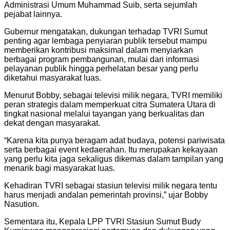
Administrasi Umum Muhammad Suib, serta sejumlah
pejabat lainnya.
Gubernur mengatakan, dukungan terhadap TVRI Sumut
penting agar lembaga penyiaran publik tersebut mampu
memberikan kontribusi maksimal dalam menyiarkan
berbagai program pembangunan, mulai dari informasi
pelayanan publik hingga perhelatan besar yang perlu
diketahui masyarakat luas.
Menurut Bobby, sebagai televisi milik negara, TVRI memiliki
peran strategis dalam memperkuat citra Sumatera Utara di
tingkat nasional melalui tayangan yang berkualitas dan
dekat dengan masyarakat.
“Karena kita punya beragam adat budaya, potensi pariwisata
serta berbagai event kedaerahan. Itu merupakan kekayaan
yang perlu kita jaga sekaligus dikemas dalam tampilan yang
menarik bagi masyarakat luas.
Kehadiran TVRI sebagai stasiun televisi milik negara tentu
harus menjadi andalan pemerintah provinsi,” ujar Bobby
Nasution.
Sementara itu, Kepala LPP TVRI Stasiun Sumut Budy