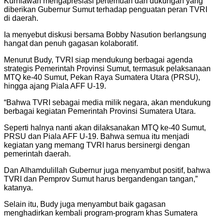
Kurniawan mengapresiasi pertemuan dan dukungan yang
diberikan Gubernur Sumut terhadap penguatan peran TVRI
di daerah.
Ia menyebut diskusi bersama Bobby Nasution berlangsung
hangat dan penuh gagasan kolaboratif.
Menurut Budy, TVRI siap mendukung berbagai agenda
strategis Pemerintah Provinsi Sumut, termasuk pelaksanaan
MTQ ke-40 Sumut, Pekan Raya Sumatera Utara (PRSU),
hingga ajang Piala AFF U-19.
“Bahwa TVRI sebagai media milik negara, akan mendukung
berbagai kegiatan Pemerintah Provinsi Sumatera Utara.
Seperti halnya nanti akan dilaksanakan MTQ ke-40 Sumut,
PRSU dan Piala AFF U-19. Bahwa semua itu menjadi
kegiatan yang memang TVRI harus bersinergi dengan
pemerintah daerah.
Dan Alhamdulillah Gubernur juga menyambut positif, bahwa
TVRI dan Pemprov Sumut harus bergandengan tangan,”
katanya.
Selain itu, Budy juga menyambut baik gagasan
menghadirkan kembali program-program khas Sumatera