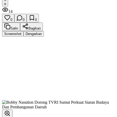
14
0
0
0
Salin
Bagikan
Screenshot
Dengarkan