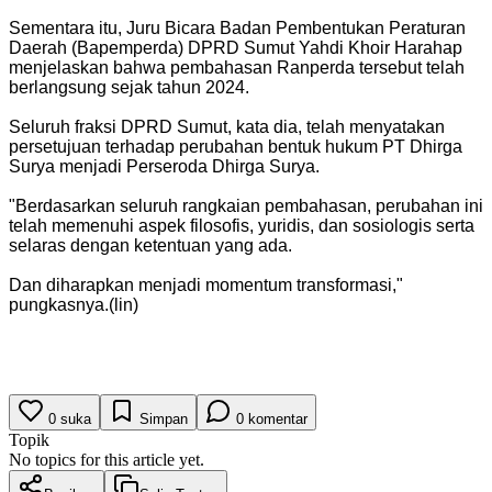
Sementara itu, Juru Bicara Badan Pembentukan Peraturan
Daerah (Bapemperda) DPRD Sumut Yahdi Khoir Harahap
menjelaskan bahwa pembahasan Ranperda tersebut telah
berlangsung sejak tahun 2024.
Seluruh fraksi DPRD Sumut, kata dia, telah menyatakan
persetujuan terhadap perubahan bentuk hukum PT Dhirga
Surya menjadi Perseroda Dhirga Surya.
"Berdasarkan seluruh rangkaian pembahasan, perubahan ini
telah memenuhi aspek filosofis, yuridis, dan sosiologis serta
selaras dengan ketentuan yang ada.
Dan diharapkan menjadi momentum transformasi,"
pungkasnya.(lin)
0
suka
Simpan
0
komentar
Topik
No topics for this article yet.