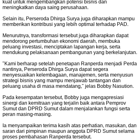
kuat untuk mengembangkan potensi bisnis dan
meningkatkan daya saing perusahaan.
Selain itu, Perseroda Dhirga Surya juga diharapkan mampu
memberikan kontribusi yang lebih optimal terhadap PAD.
Menurutnya, transformasi tersebut juga diharapkan dapat
mendorong pertumbuhan ekonomi daerah, membuka
peluang investasi, menciptakan lapangan kerja, serta
mendukung pelaksanaan pembangunan yang berkelanjutan.
"Kami berharap setelah penetapan Ranperda menjadi Perda
nantinya, Perseroda Dhirga Surya dapat segera
menyesuaikan kelembagaan, manajemen, serta menyusun
strategi bisnis yang mampu menjawab tantangan dan
peluang usaha di masa mendatang," jelas Bobby Nasution.
Pada kesempatan tersebut, Bobby juga mengapresiasi
sinergi dan kemitraan yang terjalin baik antara Pemprov
Sumut dan DPRD Sumut dalam menjalankan fungsi serta
peran masing-masing.
Ia menyampaikan terima kasih atas perhatian, masukan, dan
saran dari pimpinan maupun anggota DPRD Sumut selama
proses pembahasan Ranperda tersebut.