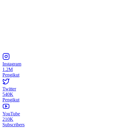
Instagram
1.2M
Pengikut
Twitter
540K
Pengikut
YouTube
210K
Subscribers