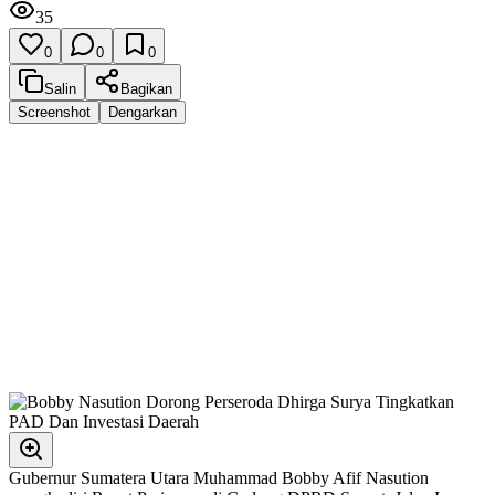
35
0
0
0
Salin
Bagikan
Screenshot
Dengarkan
Gubernur Sumatera Utara Muhammad Bobby Afif Nasution