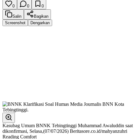
0
0
0
Salin
Bagikan
Screenshot
Dengarkan
Kasubag Umum BNNK Tebingtinggi Muhammad Awaluddin saat
dikonfirmasi, Selasa,(07/07/2026) Beritasore.co.id/mahyanzuhri
Reading Comfort