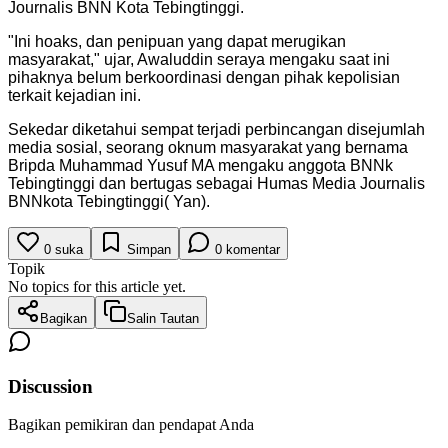
Journalis BNN Kota Tebingtinggi.
"Ini hoaks, dan penipuan yang dapat merugikan
masyarakat," ujar, Awaluddin seraya mengaku saat ini
pihaknya belum berkoordinasi dengan pihak kepolisian
terkait kejadian ini.
Sekedar diketahui sempat terjadi perbincangan disejumlah
media sosial, seorang oknum masyarakat yang bernama
Bripda Muhammad Yusuf MA mengaku anggota BNNk
Tebingtinggi dan bertugas sebagai Humas Media Journalis
BNNkota Tebingtinggi( Yan).
0
suka
Simpan
0
komentar
Topik
No topics for this article yet.
Bagikan
Salin Tautan
Discussion
Bagikan pemikiran dan pendapat Anda