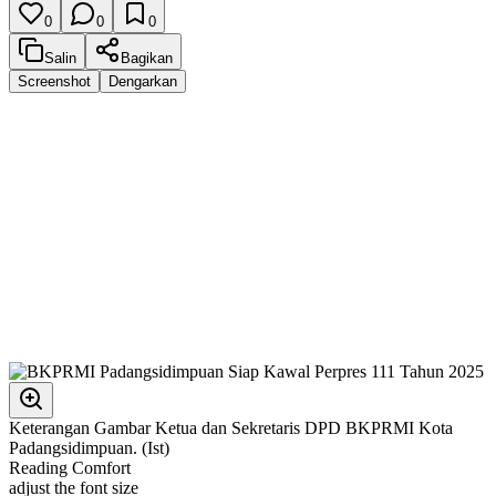
0
0
0
Salin
Bagikan
Screenshot
Dengarkan
Keterangan Gambar Ketua dan Sekretaris DPD BKPRMI Kota
Padangsidimpuan. (Ist)
Reading Comfort
adjust the font size