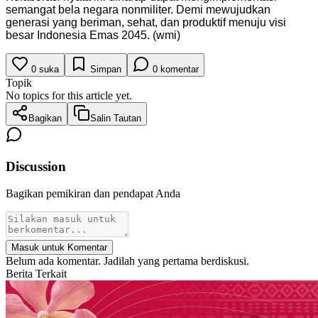
semangat bela negara nonmiliter. Demi mewujudkan
generasi yang beriman, sehat, dan produktif menuju visi
besar Indonesia Emas 2045. (wmi)
0
suka
Simpan
0
komentar
Topik
No topics for this article yet.
Bagikan
Salin Tautan
Discussion
Bagikan pemikiran dan pendapat Anda
Masuk untuk Komentar
Belum ada komentar. Jadilah yang pertama berdiskusi.
Berita Terkait