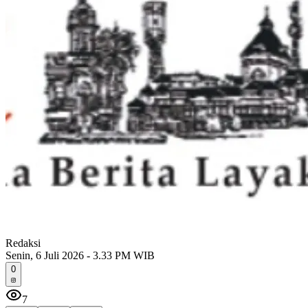
Redaksi
Senin, 6 Juli 2026 - 3.33 PM WIB
0
7