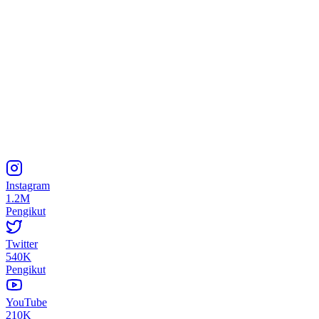
Instagram
1.2M
Pengikut
Twitter
540K
Pengikut
YouTube
210K