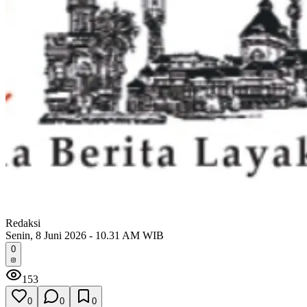
Redaksi
Senin, 8 Juni 2026 - 10.31 AM WIB
0
153
0
0
0