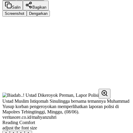
Salin
Bagikan
Screenshot
Dengarkan
Ustad Muslim Istiqomah Sinulingga bersama temannya Muhammad
Yusup korban pengeroyokan memperlihatkan laporan polisi di
Mapolres Tebingtinggi, Minggu, (08/06).
veritasore.co.id/mahyanzuhri
Reading Comfort
adjust the font size