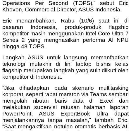
Operations Per Second (TOPS),” sebut Eric
Khoven, Commercial Director, ASUS Indonesia.
Eric menambahkan, Rabu (10/6) saat ini di
pasaran Indonesia, produk-produk flagship
kompetitor masih menggunakan Intel Core Ultra 7
Series 2 yang menghasilkan performa AI NPU
hingga 48 TOPS.
Langkah ASUS untuk langsung memanfaatkan
teknologi mutakhir di lini laptop bisnis kelas
flagship merupakan langkah yang sulit diikuti oleh
kompetitor di Indonesia.
“Jika dihadapkan pada skenario multitasking
korporat, seperti rapat maraton via Teams sembari
mengolah ribuan baris data di Excel dan
melakukan supervisi ratusan halaman laporan
PowerPoint, ASUS ExpertBook Ultra dapat
menjalankannya tanpa masalah,” tambah Eric.
“Saat mengaktifkan notulen otomatis berbasis AI,