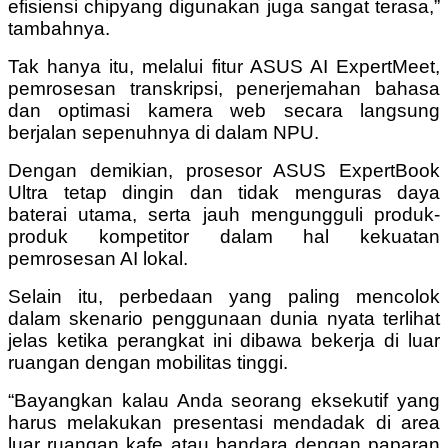
efisiensi chipyang digunakan juga sangat terasa,”
tambahnya.
Tak hanya itu, melalui fitur ASUS AI ExpertMeet,
pemrosesan transkripsi, penerjemahan bahasa
dan optimasi kamera web secara langsung
berjalan sepenuhnya di dalam NPU.
Dengan demikian, prosesor ASUS ExpertBook
Ultra tetap dingin dan tidak menguras daya
baterai utama, serta jauh mengungguli produk-
produk kompetitor dalam hal kekuatan
pemrosesan AI lokal.
Selain itu, perbedaan yang paling mencolok
dalam skenario penggunaan dunia nyata terlihat
jelas ketika perangkat ini dibawa bekerja di luar
ruangan dengan mobilitas tinggi.
“Bayangkan kalau Anda seorang eksekutif yang
harus melakukan presentasi mendadak di area
luar ruangan kafe atau bandara dengan paparan