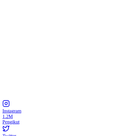
Instagram
1.2M
Pengikut
Twitter