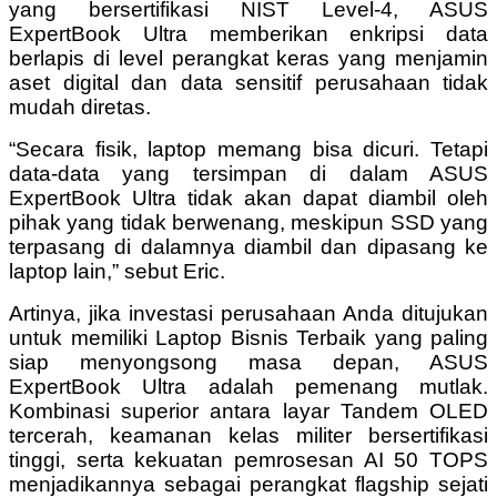
yang bersertifikasi NIST Level-4, ASUS
ExpertBook Ultra memberikan enkripsi data
berlapis di level perangkat keras yang menjamin
aset digital dan data sensitif perusahaan tidak
mudah diretas.
“Secara fisik, laptop memang bisa dicuri. Tetapi
data-data yang tersimpan di dalam ASUS
ExpertBook Ultra tidak akan dapat diambil oleh
pihak yang tidak berwenang, meskipun SSD yang
terpasang di dalamnya diambil dan dipasang ke
laptop lain,” sebut Eric.
Artinya, jika investasi perusahaan Anda ditujukan
untuk memiliki Laptop Bisnis Terbaik yang paling
siap menyongsong masa depan, ASUS
ExpertBook Ultra adalah pemenang mutlak.
Kombinasi superior antara layar Tandem OLED
tercerah, keamanan kelas militer bersertifikasi
tinggi, serta kekuatan pemrosesan AI 50 TOPS
menjadikannya sebagai perangkat flagship sejati