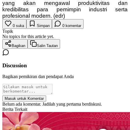
yang akan mengawal produktivitas dan
kredibilitas para pemimpin industri serta
profesional modern.
(edr)
0
suka
Simpan
0
komentar
Topik
No topics for this article yet.
Bagikan
Salin Tautan
Discussion
Bagikan pemikiran dan pendapat Anda
Masuk untuk Komentar
Belum ada komentar. Jadilah yang pertama berdiskusi.
Berita Terkait