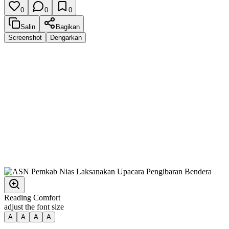
0
0
0
Salin
Bagikan
Screenshot
Dengarkan
Reading Comfort
adjust the font size
A
A
A
A