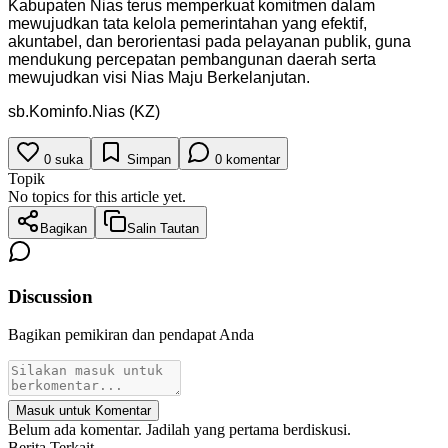
Kabupaten Nias terus memperkuat komitmen dalam
mewujudkan tata kelola pemerintahan yang efektif,
akuntabel, dan berorientasi pada pelayanan publik, guna
mendukung percepatan pembangunan daerah serta
mewujudkan visi Nias Maju Berkelanjutan.
sb.Kominfo.Nias (KZ)
0
suka
Simpan
0
komentar
Topik
No topics for this article yet.
Bagikan
Salin Tautan
Discussion
Bagikan pemikiran dan pendapat Anda
Masuk untuk Komentar
Belum ada komentar. Jadilah yang pertama berdiskusi.
Berita Terkait