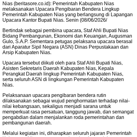
Nias (beritasore.co.id): Pemerintah Kabupaten Nias
melaksanakan Upacara Pengibaran Bendera Lingkup
Pemerintah Kabupaten Nias yang berlangsung di Lapangan
Upacara Kantor Bupati Nias. Senin (08/06/2026/
Bertindak sebagai pembina upacara, Staf Ahli Bupati Nias
Bidang Pembangunan, Ekonomi dan Keuangan, Augusman
Gulo, S.A.P. Sementara petugas pelaksana upacara berasal
dari Aparatur Sipil Negara (ASN) Dinas Perpustakaan dan
Arsip Kabupaten Nias.
Upacara tersebut diikuti oleh para Staf Ahli Bupati Nias,
Asisten Sekretaris Daerah Kabupaten Nias, Kepala
Perangkat Daerah lingkup Pemerintah Kabupaten Nias,
serta seluruh ASN di lingkungan Pemerintah Kabupaten
Nias.
Pelaksanaan upacara pengibaran bendera rutin
dilaksanakan sebagai wujud penghormatan terhadap nilai-
nilai kebangsaan, sekaligus menjadi sarana untuk
memperkuat rasa persatuan, tanggung jawab, dan semangat
pengabdian dalam menjalankan roda pemerintahan dan
pembangunan daerah.
Melalui kegiatan ini, diharapkan seluruh jajaran Pemerintah