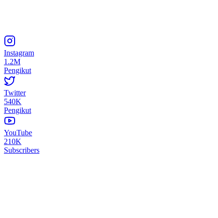
Instagram
1.2M
Pengikut
Twitter
540K
Pengikut
YouTube
210K
Subscribers