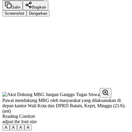
Salin
Bagikan
Screenshot
Dengarkan
Pawai mendukung MBG oleh masyarakat yang dilaksanakan di
depan kantor Wali Kota dan DPRD Batam, Kepri, Minggu (21/6).
(ant)
Reading Comfort
adjust the font size
A
A
A
A