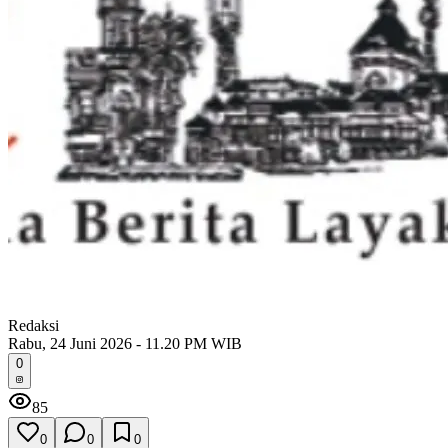
Redaksi
Rabu, 24 Juni 2026 - 11.20 PM WIB
0
85
0
0
0