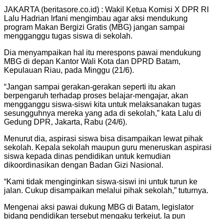
JAKARTA (beritasore.co.id) : Wakil Ketua Komisi X DPR RI
Lalu Hadrian Irfani mengimbau agar aksi mendukung
program Makan Bergizi Gratis (MBG) jangan sampai
mengganggu tugas siswa di sekolah.
Dia menyampaikan hal itu merespons pawai mendukung
MBG di depan Kantor Wali Kota dan DPRD Batam,
Kepulauan Riau, pada Minggu (21/6).
“Jangan sampai gerakan-gerakan seperti itu akan
berpengaruh terhadap proses belajar-mengajar, akan
mengganggu siswa-siswi kita untuk melaksanakan tugas
sesungguhnya mereka yang ada di sekolah,” kata Lalu di
Gedung DPR, Jakarta, Rabu (24/6).
Menurut dia, aspirasi siswa bisa disampaikan lewat pihak
sekolah. Kepala sekolah maupun guru meneruskan aspirasi
siswa kepada dinas pendidikan untuk kemudian
dikoordinasikan dengan Badan Gizi Nasional.
“Kami tidak menginginkan siswa-siswi ini untuk turun ke
jalan. Cukup disampaikan melalui pihak sekolah,” tuturnya.
Mengenai aksi pawai dukung MBG di Batam, legislator
bidang pendidikan tersebut mengaku terkejut. Ia pun