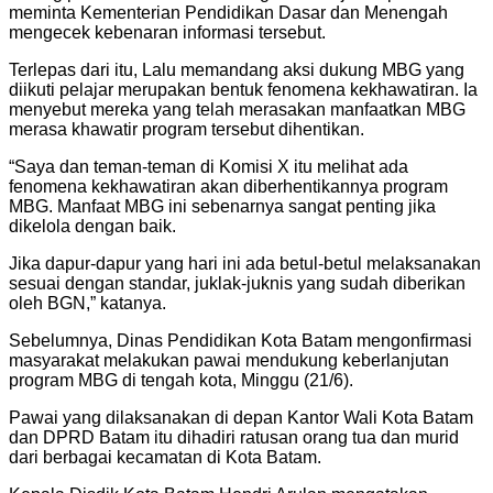
meminta Kementerian Pendidikan Dasar dan Menengah
mengecek kebenaran informasi tersebut.
Terlepas dari itu, Lalu memandang aksi dukung MBG yang
diikuti pelajar merupakan bentuk fenomena kekhawatiran. Ia
menyebut mereka yang telah merasakan manfaatkan MBG
merasa khawatir program tersebut dihentikan.
“Saya dan teman-teman di Komisi X itu melihat ada
fenomena kekhawatiran akan diberhentikannya program
MBG. Manfaat MBG ini sebenarnya sangat penting jika
dikelola dengan baik.
Jika dapur-dapur yang hari ini ada betul-betul melaksanakan
sesuai dengan standar, juklak-juknis yang sudah diberikan
oleh BGN,” katanya.
Sebelumnya, Dinas Pendidikan Kota Batam mengonfirmasi
masyarakat melakukan pawai mendukung keberlanjutan
program MBG di tengah kota, Minggu (21/6).
Pawai yang dilaksanakan di depan Kantor Wali Kota Batam
dan DPRD Batam itu dihadiri ratusan orang tua dan murid
dari berbagai kecamatan di Kota Batam.