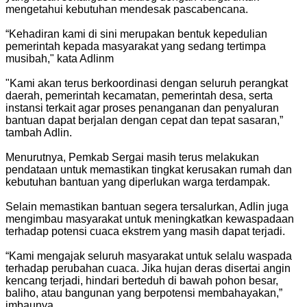
mengetahui kebutuhan mendesak pascabencana.
“Kehadiran kami di sini merupakan bentuk kepedulian
pemerintah kepada masyarakat yang sedang tertimpa
musibah," kata Adlinm
"Kami akan terus berkoordinasi dengan seluruh perangkat
daerah, pemerintah kecamatan, pemerintah desa, serta
instansi terkait agar proses penanganan dan penyaluran
bantuan dapat berjalan dengan cepat dan tepat sasaran,”
tambah Adlin.
Menurutnya, Pemkab Sergai masih terus melakukan
pendataan untuk memastikan tingkat kerusakan rumah dan
kebutuhan bantuan yang diperlukan warga terdampak.
Selain memastikan bantuan segera tersalurkan, Adlin juga
mengimbau masyarakat untuk meningkatkan kewaspadaan
terhadap potensi cuaca ekstrem yang masih dapat terjadi.
“Kami mengajak seluruh masyarakat untuk selalu waspada
terhadap perubahan cuaca. Jika hujan deras disertai angin
kencang terjadi, hindari berteduh di bawah pohon besar,
baliho, atau bangunan yang berpotensi membahayakan,”
imbaunya.