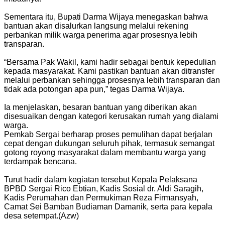
Sementara itu, Bupati Darma Wijaya menegaskan bahwa
bantuan akan disalurkan langsung melalui rekening
perbankan milik warga penerima agar prosesnya lebih
transparan.
“Bersama Pak Wakil, kami hadir sebagai bentuk kepedulian
kepada masyarakat. Kami pastikan bantuan akan ditransfer
melalui perbankan sehingga prosesnya lebih transparan dan
tidak ada potongan apa pun,” tegas Darma Wijaya.
Ia menjelaskan, besaran bantuan yang diberikan akan
disesuaikan dengan kategori kerusakan rumah yang dialami
warga.
Pemkab Sergai berharap proses pemulihan dapat berjalan
cepat dengan dukungan seluruh pihak, termasuk semangat
gotong royong masyarakat dalam membantu warga yang
terdampak bencana.
Turut hadir dalam kegiatan tersebut Kepala Pelaksana
BPBD Sergai Rico Ebtian, Kadis Sosial dr. Aldi Saragih,
Kadis Perumahan dan Permukiman Reza Firmansyah,
Camat Sei Bamban Budiaman Damanik, serta para kepala
desa setempat.(Azw)