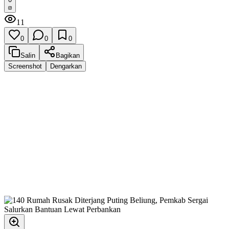
11
0
0
0
Salin
Bagikan
Screenshot
Dengarkan