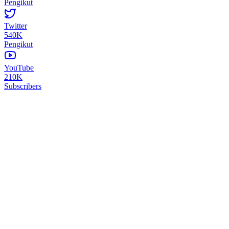
Pengikut
Twitter
540K
Pengikut
YouTube
210K
Subscribers