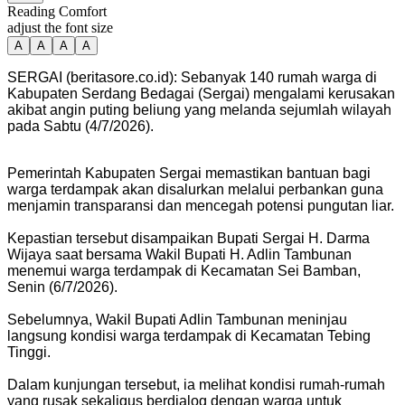
Reading Comfort
adjust the font size
A
A
A
A
SERGAI (beritasore.co.id): Sebanyak 140 rumah warga di
Kabupaten Serdang Bedagai (Sergai) mengalami kerusakan
akibat angin puting beliung yang melanda sejumlah wilayah
pada Sabtu (4/7/2026).
Pemerintah Kabupaten Sergai memastikan bantuan bagi
warga terdampak akan disalurkan melalui perbankan guna
menjamin transparansi dan mencegah potensi pungutan liar.
Kepastian tersebut disampaikan Bupati Sergai H. Darma
Wijaya saat bersama Wakil Bupati H. Adlin Tambunan
menemui warga terdampak di Kecamatan Sei Bamban,
Senin (6/7/2026).
Sebelumnya, Wakil Bupati Adlin Tambunan meninjau
langsung kondisi warga terdampak di Kecamatan Tebing
Tinggi.
Dalam kunjungan tersebut, ia melihat kondisi rumah-rumah
yang rusak sekaligus berdialog dengan warga untuk