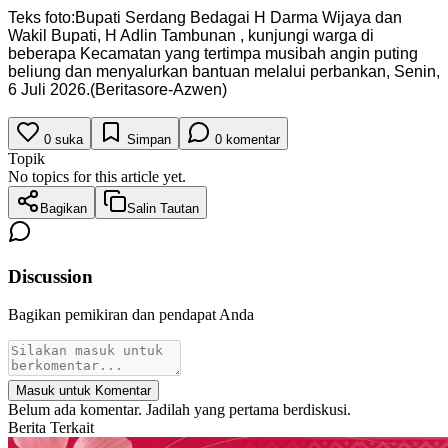
Teks foto:Bupati Serdang Bedagai H Darma Wijaya dan
Wakil Bupati, H Adlin Tambunan , kunjungi warga di
beberapa Kecamatan yang tertimpa musibah angin puting
beliung dan menyalurkan bantuan melalui perbankan, Senin,
6 Juli 2026.(Beritasore-Azwen)
0
suka
Simpan
0
komentar
Topik
No topics for this article yet.
Bagikan
Salin Tautan
Discussion
Bagikan pemikiran dan pendapat Anda
Masuk untuk Komentar
Belum ada komentar. Jadilah yang pertama berdiskusi.
Berita Terkait