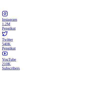
Instagram
1.2M
Pengikut
Twitter
540K
Pengikut
YouTube
210K
Subscribers