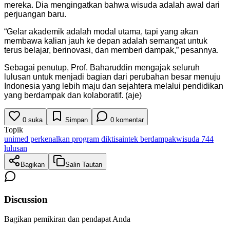
mereka. Dia mengingatkan bahwa wisuda adalah awal dari
perjuangan baru.
“Gelar akademik adalah modal utama, tapi yang akan
membawa kalian jauh ke depan adalah semangat untuk
terus belajar, berinovasi, dan memberi dampak,” pesannya.
Sebagai penutup, Prof. Baharuddin mengajak seluruh
lulusan untuk menjadi bagian dari perubahan besar menuju
Indonesia yang lebih maju dan sejahtera melalui pendidikan
yang berdampak dan kolaboratif. (aje)
0
suka
Simpan
0
komentar
Topik
unimed perkenalkan program diktisaintek berdampak
wisuda 744
lulusan
Bagikan
Salin Tautan
Discussion
Bagikan pemikiran dan pendapat Anda