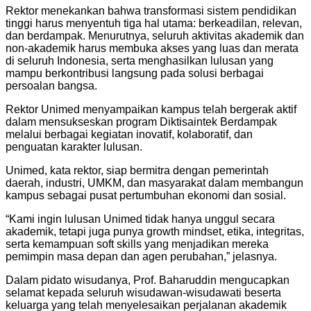
Rektor menekankan bahwa transformasi sistem pendidikan
tinggi harus menyentuh tiga hal utama: berkeadilan, relevan,
dan berdampak. Menurutnya, seluruh aktivitas akademik dan
non-akademik harus membuka akses yang luas dan merata
di seluruh Indonesia, serta menghasilkan lulusan yang
mampu berkontribusi langsung pada solusi berbagai
persoalan bangsa.
Rektor Unimed menyampaikan kampus telah bergerak aktif
dalam mensukseskan program Diktisaintek Berdampak
melalui berbagai kegiatan inovatif, kolaboratif, dan
penguatan karakter lulusan.
Unimed, kata rektor, siap bermitra dengan pemerintah
daerah, industri, UMKM, dan masyarakat dalam membangun
kampus sebagai pusat pertumbuhan ekonomi dan sosial.
“Kami ingin lulusan Unimed tidak hanya unggul secara
akademik, tetapi juga punya growth mindset, etika, integritas,
serta kemampuan soft skills yang menjadikan mereka
pemimpin masa depan dan agen perubahan,” jelasnya.
Dalam pidato wisudanya, Prof. Baharuddin mengucapkan
selamat kepada seluruh wisudawan-wisudawati beserta
keluarga yang telah menyelesaikan perjalanan akademik