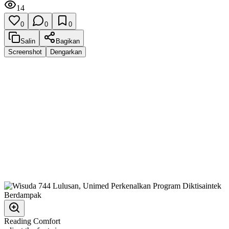
14
0
0
0
Salin
Bagikan
Screenshot
Dengarkan
Reading Comfort