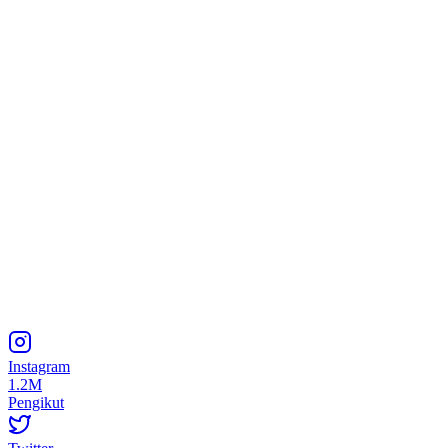
Instagram
1.2M
Pengikut