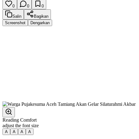
0
0
0
Salin
Bagikan
Screenshot
Dengarkan
Reading Comfort
adjust the font size
A
A
A
A