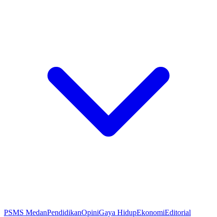
PSMS Medan
Pendidikan
Opini
Gaya Hidup
Ekonomi
Editorial