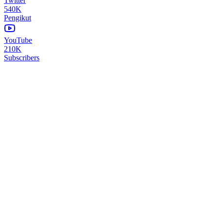
Twitter
540K
Pengikut
YouTube
210K
Subscribers