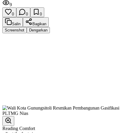
9
0
0
0
Salin
Bagikan
Screenshot
Dengarkan
Reading Comfort