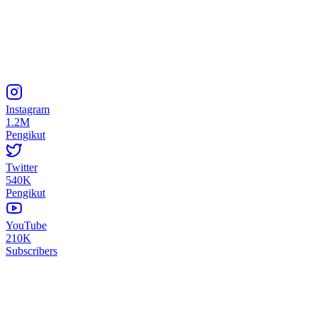
Instagram
1.2M
Pengikut
Twitter
540K
Pengikut
YouTube
210K
Subscribers