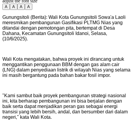
adjust the font size
A
A
A
A
Gunungsitoli (Berita): Wali Kota Gunungsitoli Sowa'a Laoli
meresmikan pembangunan Gasifikasi PLTMG Nias yang
ditandai dengan pemotongan pita, bertempat di Desa
Dahana, Kecamatan Gunungsitoli Idanoi, Selasa,
(10/6/2025).
‎‎Wali Kota mengatakan, bahwa proyek ini dirancang untuk
menggantikan penggunaan BBM dengan gas alam cair
(LNG) dalam penyediaan listrik di wilayah Nias yang selama
ini masih bergantung pada bahan bakar fosil impor.
‎"Kami sambut baik proyek pembangunan strategi nasional
ini, kita berharap pembangunan ini bisa berjalan dengan
baik serta dapat menjadikan peran gas sebagai energi
transisi yang lebih bersih, andal, dan bersumber dari dalam
negeri," kata Wali Kota.