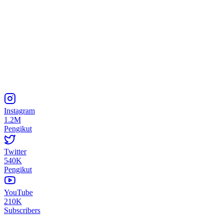
Instagram
1.2M
Pengikut
Twitter
540K
Pengikut
YouTube
210K
Subscribers