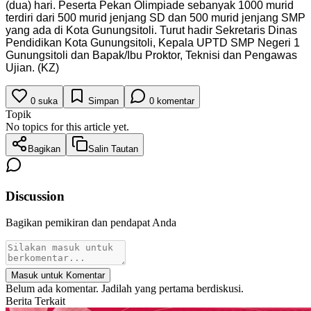
(dua) hari. Peserta Pekan Olimpiade sebanyak 1000 murid
terdiri dari 500 murid jenjang SD dan 500 murid jenjang SMP
yang ada di Kota Gunungsitoli. Turut hadir Sekretaris Dinas
Pendidikan Kota Gunungsitoli, Kepala UPTD SMP Negeri 1
Gunungsitoli dan Bapak/Ibu Proktor, Teknisi dan Pengawas
Ujian. (KZ)
0
suka
Simpan
0
komentar
Topik
No topics for this article yet.
Bagikan
Salin Tautan
Discussion
Bagikan pemikiran dan pendapat Anda
Masuk untuk Komentar
Belum ada komentar. Jadilah yang pertama berdiskusi.
Berita Terkait