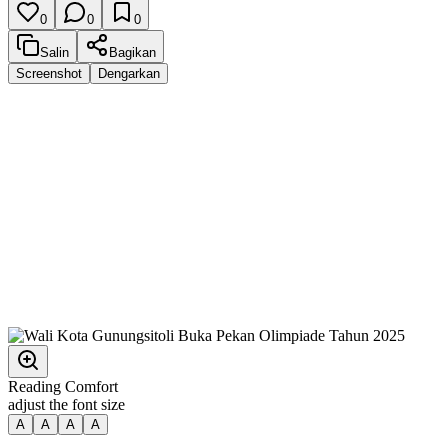
0
0
0
Salin
Bagikan
Screenshot
Dengarkan
Reading Comfort
adjust the font size
A
A
A
A