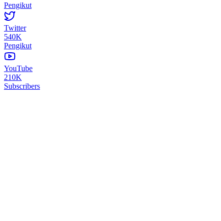
Pengikut
Twitter
540K
Pengikut
YouTube
210K
Subscribers