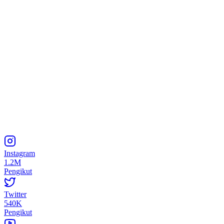
Instagram
1.2M
Pengikut
Twitter
540K
Pengikut