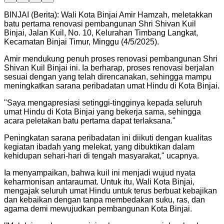
BINJAI (Berita): Wali Kota Binjai Amir Hamzah, meletakkan
batu pertama renovasi pembangunan Shri Shivan Kuil
Binjai, Jalan Kuil, No. 10, Kelurahan Timbang Langkat,
Kecamatan Binjai Timur, Minggu (4/5/2025).
Amir mendukung penuh proses renovasi pembangunan Shri
Shivan Kuil Binjai ini. Ia berharap, proses renovasi berjalan
sesuai dengan yang telah direncanakan, sehingga mampu
meningkatkan sarana peribadatan umat Hindu di Kota Binjai.
"
Saya mengapresiasi setinggi-tingginya kepada seluruh
umat Hindu di Kota Binjai yang bekerja sama, sehingga
acara peletakan batu pertama dapat terlaksana.
"
Peningkatan sarana peribadatan ini diikuti dengan kualitas
kegiatan ibadah yang melekat, yang dibuktikan dalam
kehidupan sehari-hari di tengah masyarakat," ucapnya.
Ia menyampaikan, bahwa kuil ini menjadi wujud nyata
keharmonisan antaraumat. Untuk itu, Wali Kota Binjai,
mengajak seluruh umat Hindu untuk terus berbuat kebajikan
dan kebaikan dengan tanpa membedakan suku, ras, dan
agama demi mewujudkan pembangunan Kota Binjai.