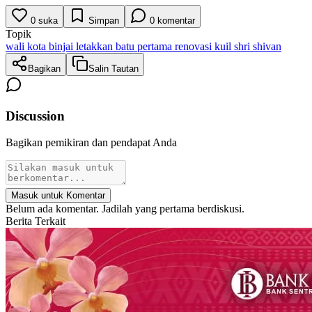
0
suka
Simpan
0
komentar
Topik
wali kota binjai letakkan batu pertama renovasi kuil shri shivan
Bagikan
Salin Tautan
Discussion
Bagikan pemikiran dan pendapat Anda
Masuk untuk Komentar
Belum ada komentar. Jadilah yang pertama berdiskusi.
Berita Terkait