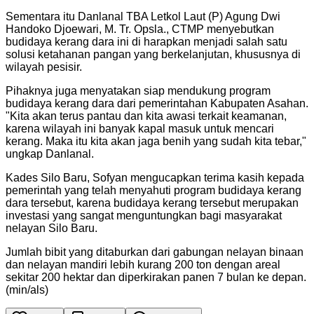
Sementara itu Danlanal TBA Letkol Laut (P) Agung Dwi
Handoko Djoewari, M. Tr. Opsla., CTMP menyebutkan
budidaya kerang dara ini di harapkan menjadi salah satu
solusi ketahanan pangan yang berkelanjutan, khususnya di
wilayah pesisir.
Pihaknya juga menyatakan siap mendukung program
budidaya kerang dara dari pemerintahan Kabupaten Asahan.
"Kita akan terus pantau dan kita awasi terkait keamanan,
karena wilayah ini banyak kapal masuk untuk mencari
kerang. Maka itu kita akan jaga benih yang sudah kita tebar,"
ungkap Danlanal.
Kades Silo Baru, Sofyan mengucapkan terima kasih kepada
pemerintah yang telah menyahuti program budidaya kerang
dara tersebut, karena budidaya kerang tersebut merupakan
investasi yang sangat menguntungkan bagi masyarakat
nelayan Silo Baru.
Jumlah bibit yang ditaburkan dari gabungan nelayan binaan
dan nelayan mandiri lebih kurang 200 ton dengan areal
sekitar 200 hektar dan diperkirakan panen 7 bulan ke depan.
(min/als)