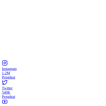
Instagram
1.2M
Pengikut
Twitter
540K
Pengikut