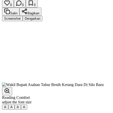
0
0
0
Salin
Bagikan
Screenshot
Dengarkan
Reading Comfort
adjust the font size
A
A
A
A