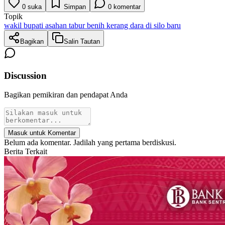
0
suka
Simpan
0
komentar
Topik
wakil bupati asahan tabur benih kerang dara di silo baru
Bagikan
Salin Tautan
Discussion
Bagikan pemikiran dan pendapat Anda
Masuk untuk Komentar
Belum ada komentar. Jadilah yang pertama berdiskusi.
Berita Terkait