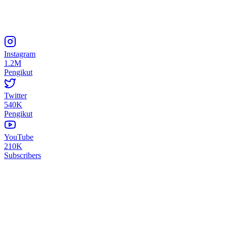
Instagram
1.2M
Pengikut
Twitter
540K
Pengikut
YouTube
210K
Subscribers