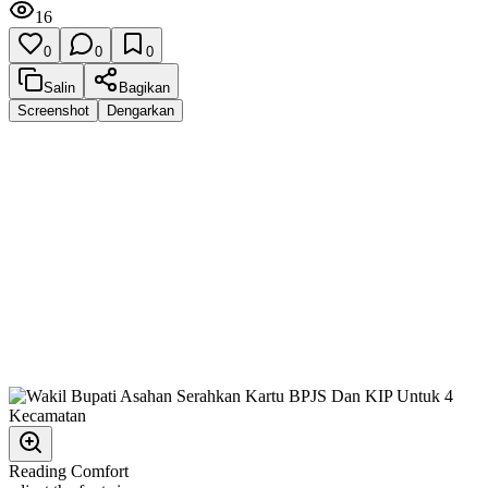
16
0
0
0
Salin
Bagikan
Screenshot
Dengarkan
Reading Comfort