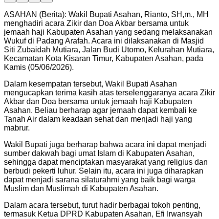
ASAHAN (Berita): Wakil Bupati Asahan, Rianto, SH,m., MH
menghadiri acara Zikir dan Doa Akbar bersama untuk
jemaah haji Kabupaten Asahan yang sedang melaksanakan
Wukuf di Padang Arafah. Acara ini dilaksanakan di Masjid
Siti Zubaidah Mutiara, Jalan Budi Utomo, Kelurahan Mutiara,
Kecamatan Kota Kisaran Timur, Kabupaten Asahan, pada
Kamis (05/06/2026).
Dalam kesempatan tersebut, Wakil Bupati Asahan
mengucapkan terima kasih atas terselenggaranya acara Zikir
Akbar dan Doa bersama untuk jemaah haji Kabupaten
Asahan. Beliau berharap agar jemaah dapat kembali ke
Tanah Air dalam keadaan sehat dan menjadi haji yang
mabrur.
Wakil Bupati juga berharap bahwa acara ini dapat menjadi
sumber dakwah bagi umat Islam di Kabupaten Asahan,
sehingga dapat menciptakan masyarakat yang religius dan
berbudi pekerti luhur. Selain itu, acara ini juga diharapkan
dapat menjadi sarana silaturahmi yang baik bagi warga
Muslim dan Muslimah di Kabupaten Asahan.
Dalam acara tersebut, turut hadir berbagai tokoh penting,
termasuk Ketua DPRD Kabupaten Asahan, Efi Irwansyah