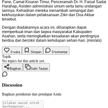
Pane, Camat Kisaran Timur, Penceramah Dr. H. Faisal Sadat
Harahap, Asisten administrasi umum serta tamu undangan
lainnya. Kehadiran mereka menambah semangat dan
kekhusyukan dalam pelaksanaan Zikir dan Doa Akbar
tersebut.
Dengan diadakannya acara ini, diharapkan dapat
memperkuat iman dan taqwa masyarakat Kabupaten
Asahan, serta meningkatkan kesadaran akan pentingnya
berdoa dan berzikir dalam kehidupan sehari-hari. (min/als)
0
suka
Simpan
0
komentar
Topik
No topics for this article yet.
Bagikan
Salin Tautan
Discussion
Bagikan pemikiran dan pendapat Anda