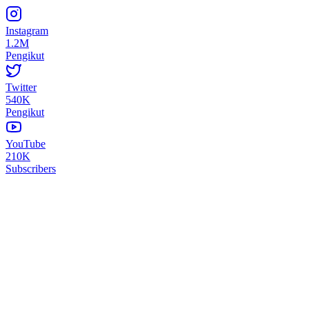
Instagram
1.2M
Pengikut
Twitter
540K
Pengikut
YouTube
210K
Subscribers