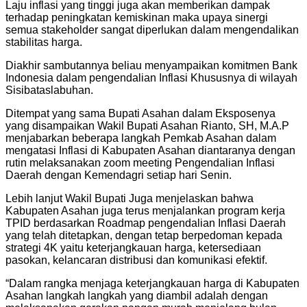
Laju inflasi yang tinggi juga akan memberikan dampak
terhadap peningkatan kemiskinan maka upaya sinergi
semua stakeholder sangat diperlukan dalam mengendalikan
stabilitas harga.
Diakhir sambutannya beliau menyampaikan komitmen Bank
Indonesia dalam pengendalian Inflasi Khususnya di wilayah
Sisibataslabuhan.
Ditempat yang sama Bupati Asahan dalam Eksposenya
yang disampaikan Wakil Bupati Asahan Rianto, SH, M.A.P
menjabarkan beberapa langkah Pemkab Asahan dalam
mengatasi Inflasi di Kabupaten Asahan diantaranya dengan
rutin melaksanakan zoom meeting Pengendalian Inflasi
Daerah dengan Kemendagri setiap hari Senin.
Lebih lanjut Wakil Bupati Juga menjelaskan bahwa
Kabupaten Asahan juga terus menjalankan program kerja
TPID berdasarkan Roadmap pengendalian Inflasi Daerah
yang telah ditetapkan, dengan tetap berpedoman kepada
strategi 4K yaitu keterjangkauan harga, ketersediaan
pasokan, kelancaran distribusi dan komunikasi efektif.
“Dalam rangka menjaga keterjangkauan harga di Kabupaten
Asahan langkah langkah yang diambil adalah dengan