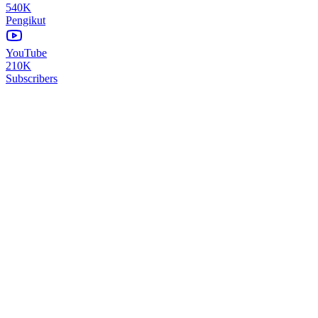
540K
Pengikut
YouTube
210K
Subscribers