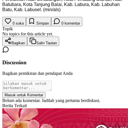
Batubara, Kota Tanjung Balai, Kab. Labura, Kab. Labuhan
Batu, Kab. Labusel. (min/als)
0
suka
Simpan
0
komentar
Topik
No topics for this article yet.
Bagikan
Salin Tautan
Discussion
Bagikan pemikiran dan pendapat Anda
Masuk untuk Komentar
Belum ada komentar. Jadilah yang pertama berdiskusi.
Berita Terkait