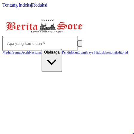
Tentang
|
Indeks
|
Redaksi
Olahraga
Medan
Sumut
Aceh
Nasional
Pendidikan
Opini
Gaya Hidup
Ekonomi
Editorial