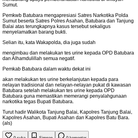
Sumut.
Pemkwb Batubara mengapresiasi Satres Narkotika Polda
Sumut beserta Satres Polres Asahan, Batubara dan Tanjung
Balai atas terungkapnya kasus tersebut sekaligus
menyelamatkan barang bukti.
Selian itu, kata Wakapolda, dia juga sudah
mengimbau dan melakukan tes urine kepada OPD Batubara
dan Alhamdulillah semua negatif.
Pemkab Batubara dalam waktu dekat ini
akan melakukan tes urine berkelanjutan kepada para
nelayan tradisional dan nelayan-nelayan pukat di kawasan
Batubara setelah melakukan tes urine kepada OPD
Batubara guna memastikan memerangi penyalahgunaan
narkotika tegas Bupati Batubara.
Turut hadir Walikota Tanjung Balai, Kapolres Tanjung Balai,
Kapolres Asahan, Bupati Asahan dan Kapolres Batu Bara.
(als)
0
suka
Simpan
0
komentar