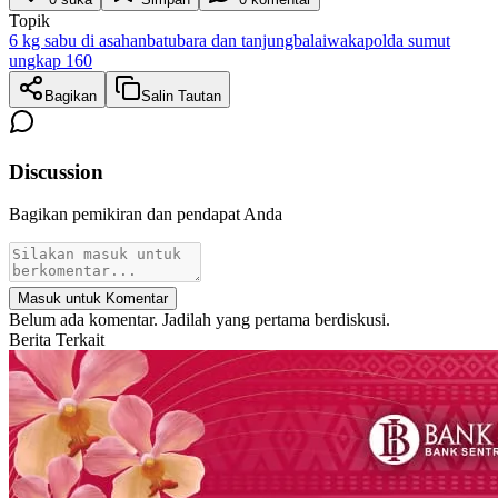
Topik
6 kg sabu di asahan
batubara dan tanjungbalai
wakapolda sumut
ungkap 160
Bagikan
Salin Tautan
Discussion
Bagikan pemikiran dan pendapat Anda
Masuk untuk Komentar
Belum ada komentar. Jadilah yang pertama berdiskusi.
Berita Terkait