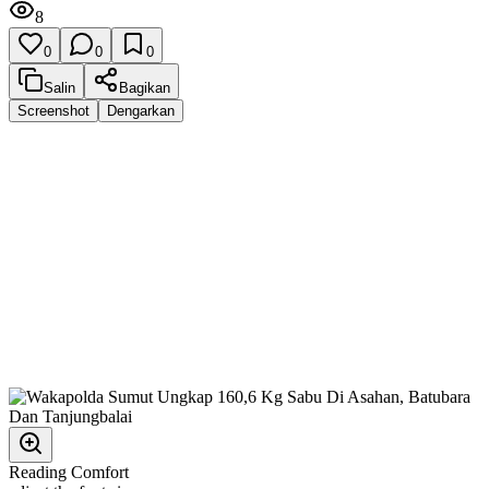
8
0
0
0
Salin
Bagikan
Screenshot
Dengarkan
Reading Comfort