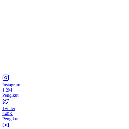
Instagram
1.2M
Pengikut
Twitter
540K
Pengikut