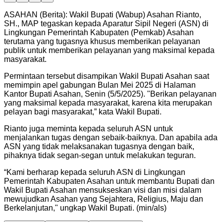
ASAHAN (Berita): Wakil Bupati (Wabup) Asahan Rianto,
SH., MAP tegaskan kepada Aparatur Sipil Negeri (ASN) di
Lingkungan Pemerintah Kabupaten (Pemkab) Asahan
terutama yang tugasnya khusus memberikan pelayanan
publik untuk memberikan pelayanan yang maksimal kepada
masyarakat.
Permintaan tersebut disampikan Wakil Bupati Asahan saat
memimpin apel gabungan Bulan Mei 2025 di Halaman
Kantor Bupati Asahan, Senin (5/5/2025). "Berikan pelayanan
yang maksimal kepada masyarakat, karena kita merupakan
pelayan bagi masyarakat,” kata Wakil Bupati.
Rianto juga meminta kepada seluruh ASN untuk
menjalankan tugas dengan sebaik-baiknya. Dan apabila ada
ASN yang tidak melaksanakan tugasnya dengan baik,
pihaknya tidak segan-segan untuk melakukan teguran.
“Kami berharap kepada seluruh ASN di Lingkungan
Pemerintah Kabupaten Asahan untuk membantu Bupati dan
Wakil Bupati Asahan mensukseskan visi dan misi dalam
mewujudkan Asahan yang Sejahtera, Religius, Maju dan
Berkelanjutan," ungkap Wakil Bupati. (min/als)