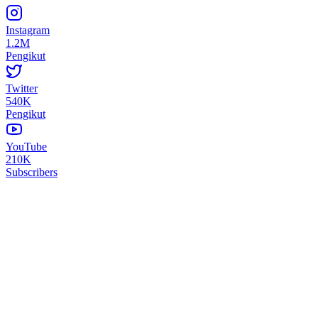
Instagram
1.2M
Pengikut
Twitter
540K
Pengikut
YouTube
210K
Subscribers