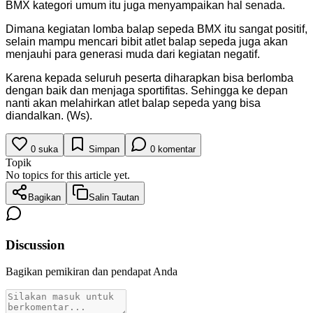
BMX kategori umum itu juga menyampaikan hal senada.
Dimana kegiatan lomba balap sepeda BMX itu sangat positif,
selain mampu mencari bibit atlet balap sepeda juga akan
menjauhi para generasi muda dari kegiatan negatif.
Karena kepada seluruh peserta diharapkan bisa berlomba
dengan baik dan menjaga sportifitas. Sehingga ke depan
nanti akan melahirkan atlet balap sepeda yang bisa
diandalkan. (Ws).
0
suka
Simpan
0
komentar
Topik
No topics for this article yet.
Bagikan
Salin Tautan
Discussion
Bagikan pemikiran dan pendapat Anda