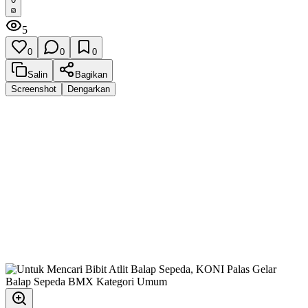
5
0
0
0
Salin
Bagikan
Screenshot
Dengarkan