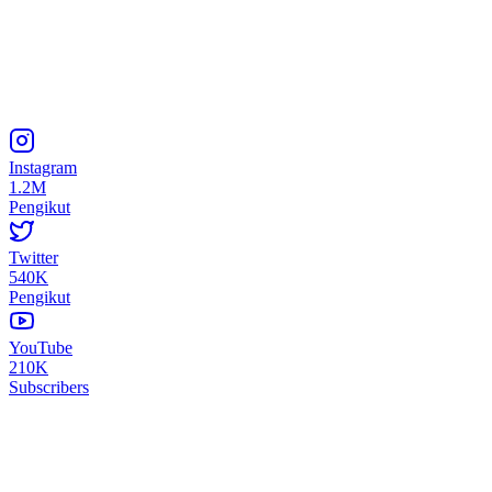
Instagram
1.2M
Pengikut
Twitter
540K
Pengikut
YouTube
210K
Subscribers