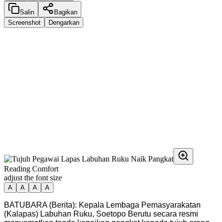
Salin
Bagikan
Screenshot
Dengarkan
Reading Comfort
adjust the font size
A
A
A
A
BATUBARA (Berita): Kepala Lembaga Pemasyarakatan
(Kalapas) Labuhan Ruku, Soetopo Berutu secara resmi