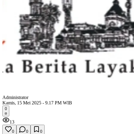
Administrator
Kamis, 15 Mei 2025 - 9.17 PM WIB
0
13
0
0
0