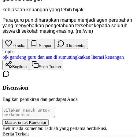
kebiasaan keuangan yang lebih bijak.
Para guru pun diharapkan mampu menjadi agen perubahan
yang menyebarkan pengetahuan tersebut kepada seluruh
siswa di sekolah masing-masing. (rel/wie)
0
suka
Simpan
0
komentar
Topik
ojk gandeng guru dan asn di sumut
tingkatkan literasi keuangan
Bagikan
Salin Tautan
Discussion
Bagikan pemikiran dan pendapat Anda
Masuk untuk Komentar
Belum ada komentar. Jadilah yang pertama berdiskusi.
Berita Terkait