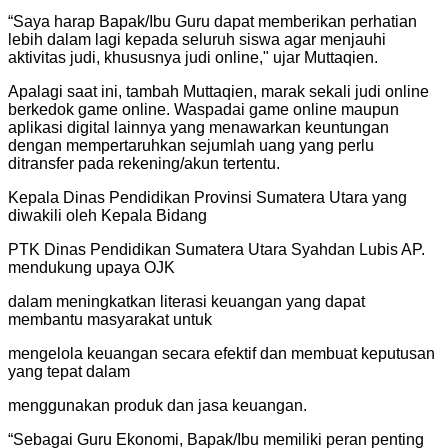
“Saya harap Bapak/Ibu Guru dapat memberikan perhatian
lebih dalam lagi kepada seluruh siswa agar menjauhi
aktivitas judi, khususnya judi online," ujar Muttaqien.
Apalagi saat ini, tambah Muttaqien, marak sekali judi online
berkedok game online. Waspadai game online maupun
aplikasi digital lainnya yang menawarkan keuntungan
dengan mempertaruhkan sejumlah uang yang perlu
ditransfer pada rekening/akun tertentu.
Kepala Dinas Pendidikan Provinsi Sumatera Utara yang
diwakili oleh Kepala Bidang
PTK Dinas Pendidikan Sumatera Utara Syahdan Lubis AP.
mendukung upaya OJK
dalam meningkatkan literasi keuangan yang dapat
membantu masyarakat untuk
mengelola keuangan secara efektif dan membuat keputusan
yang tepat dalam
menggunakan produk dan jasa keuangan.
“Sebagai Guru Ekonomi, Bapak/Ibu memiliki peran penting