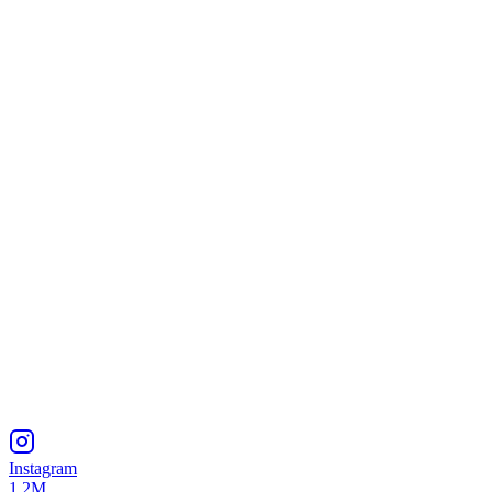
Instagram
1.2M