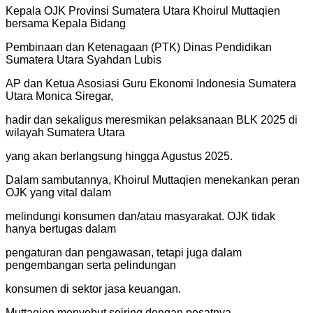
Kepala OJK Provinsi Sumatera Utara Khoirul Muttaqien
bersama Kepala Bidang
Pembinaan dan Ketenagaan (PTK) Dinas Pendidikan
Sumatera Utara Syahdan Lubis
AP dan Ketua Asosiasi Guru Ekonomi Indonesia Sumatera
Utara Monica Siregar,
hadir dan sekaligus meresmikan pelaksanaan BLK 2025 di
wilayah Sumatera Utara
yang akan berlangsung hingga Agustus 2025.
Dalam sambutannya, Khoirul Muttaqien menekankan peran
OJK yang vital dalam
melindungi konsumen dan/atau masyarakat. OJK tidak
hanya bertugas dalam
pengaturan dan pengawasan, tetapi juga dalam
pengembangan serta pelindungan
konsumen di sektor jasa keuangan.
Muttaqien menyebut seiring dengan pesatnya