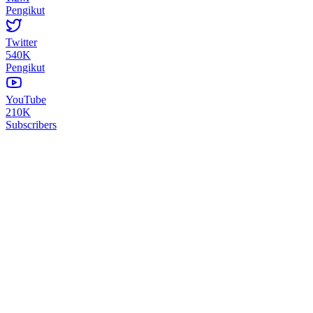
Pengikut
Twitter
540K
Pengikut
YouTube
210K
Subscribers