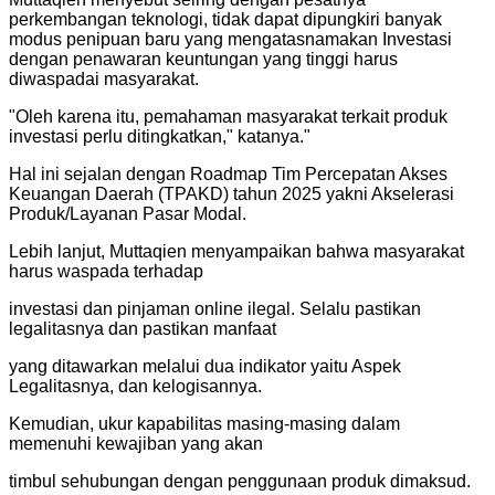
perkembangan teknologi, tidak dapat dipungkiri banyak
modus penipuan baru yang mengatasnamakan Investasi
dengan penawaran keuntungan yang tinggi harus
diwaspadai masyarakat.
"
Oleh karena itu, pemahaman masyarakat terkait produk
investasi perlu ditingkatkan," katanya.
"
Hal ini sejalan dengan Roadmap Tim Percepatan Akses
Keuangan Daerah (TPAKD) tahun 2025 yakni Akselerasi
Produk/Layanan Pasar Modal.
Lebih lanjut, Muttaqien menyampaikan bahwa masyarakat
harus waspada terhadap
investasi dan pinjaman online ilegal. Selalu pastikan
legalitasnya dan pastikan manfaat
yang ditawarkan melalui dua indikator yaitu Aspek
Legalitasnya, dan kelogisannya.
Kemudian, ukur kapabilitas masing-masing dalam
memenuhi kewajiban yang akan
timbul sehubungan dengan penggunaan produk dimaksud.