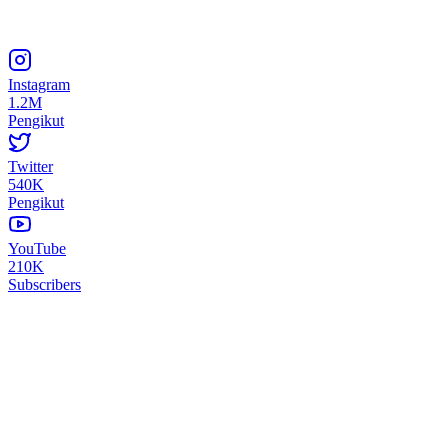
Instagram
1.2M
Pengikut
Twitter
540K
Pengikut
YouTube
210K
Subscribers