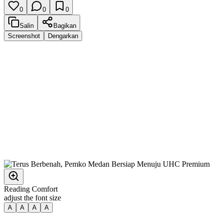
0
0
0
Salin
Bagikan
Screenshot
Dengarkan
Reading Comfort
adjust the font size
A
A
A
A