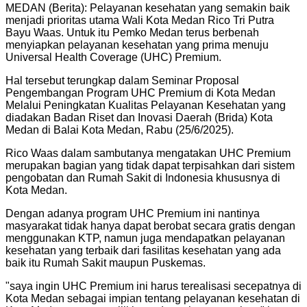
MEDAN (Berita): Pelayanan kesehatan yang semakin baik
menjadi prioritas utama Wali Kota Medan Rico Tri Putra
Bayu Waas. Untuk itu Pemko Medan terus berbenah
menyiapkan pelayanan kesehatan yang prima menuju
Universal Health Coverage (UHC) Premium.
Hal tersebut terungkap dalam Seminar Proposal
Pengembangan Program UHC Premium di Kota Medan
Melalui Peningkatan Kualitas Pelayanan Kesehatan yang
diadakan Badan Riset dan Inovasi Daerah (Brida) Kota
Medan di Balai Kota Medan, Rabu (25/6/2025).
Rico Waas dalam sambutanya mengatakan UHC Premium
merupakan bagian yang tidak dapat terpisahkan dari sistem
pengobatan dan Rumah Sakit di Indonesia khususnya di
Kota Medan.
Dengan adanya program UHC Premium ini nantinya
masyarakat tidak hanya dapat berobat secara gratis dengan
menggunakan KTP, namun juga mendapatkan pelayanan
kesehatan yang terbaik dari fasilitas kesehatan yang ada
baik itu Rumah Sakit maupun Puskemas.
"
saya ingin UHC Premium ini harus terealisasi secepatnya di
Kota Medan sebagai impian tentang pelayanan kesehatan di