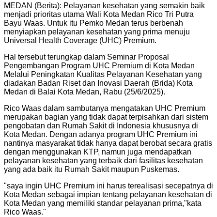
MEDAN (Berita): Pelayanan kesehatan yang semakin baik
menjadi prioritas utama Wali Kota Medan Rico Tri Putra
Bayu Waas. Untuk itu Pemko Medan terus berbenah
menyiapkan pelayanan kesehatan yang prima menuju
Universal Health Coverage (UHC) Premium.
Hal tersebut terungkap dalam Seminar Proposal
Pengembangan Program UHC Premium di Kota Medan
Melalui Peningkatan Kualitas Pelayanan Kesehatan yang
diadakan Badan Riset dan Inovasi Daerah (Brida) Kota
Medan di Balai Kota Medan, Rabu (25/6/2025).
Rico Waas dalam sambutanya mengatakan UHC Premium
merupakan bagian yang tidak dapat terpisahkan dari sistem
pengobatan dan Rumah Sakit di Indonesia khususnya di
Kota Medan. Dengan adanya program UHC Premium ini
nantinya masyarakat tidak hanya dapat berobat secara gratis
dengan menggunakan KTP, namun juga mendapatkan
pelayanan kesehatan yang terbaik dari fasilitas kesehatan
yang ada baik itu Rumah Sakit maupun Puskemas.
"
saya ingin UHC Premium ini harus terealisasi secepatnya di
Kota Medan sebagai impian tentang pelayanan kesehatan di
Kota Medan yang memiliki standar pelayanan prima,"kata
Rico Waas.
"