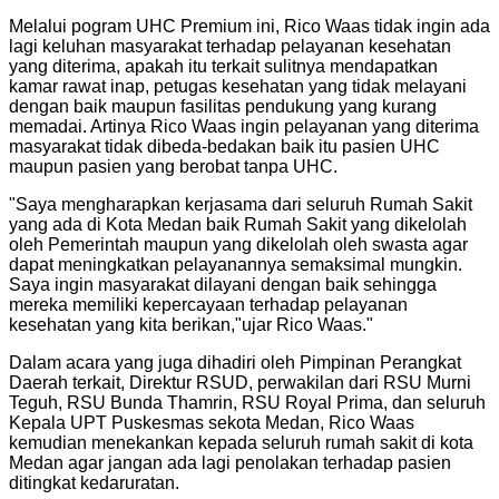
Melalui pogram UHC Premium ini, Rico Waas tidak ingin ada
lagi keluhan masyarakat terhadap pelayanan kesehatan
yang diterima, apakah itu terkait sulitnya mendapatkan
kamar rawat inap, petugas kesehatan yang tidak melayani
dengan baik maupun fasilitas pendukung yang kurang
memadai. Artinya Rico Waas ingin pelayanan yang diterima
masyarakat tidak dibeda-bedakan baik itu pasien UHC
maupun pasien yang berobat tanpa UHC.
"
Saya mengharapkan kerjasama dari seluruh Rumah Sakit
yang ada di Kota Medan baik Rumah Sakit yang dikelolah
oleh Pemerintah maupun yang dikelolah oleh swasta agar
dapat meningkatkan pelayanannya semaksimal mungkin.
Saya ingin masyarakat dilayani dengan baik sehingga
mereka memiliki kepercayaan terhadap pelayanan
kesehatan yang kita berikan,"ujar Rico Waas.
"
Dalam acara yang juga dihadiri oleh Pimpinan Perangkat
Daerah terkait, Direktur RSUD, perwakilan dari RSU Murni
Teguh, RSU Bunda Thamrin, RSU Royal Prima, dan seluruh
Kepala UPT Puskesmas sekota Medan, Rico Waas
kemudian menekankan kepada seluruh rumah sakit di kota
Medan agar jangan ada lagi penolakan terhadap pasien
ditingkat kedaruratan.