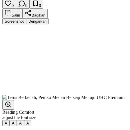
0
0
0
Salin
Bagikan
Screenshot
Dengarkan
Reading Comfort
adjust the font size
A
A
A
A