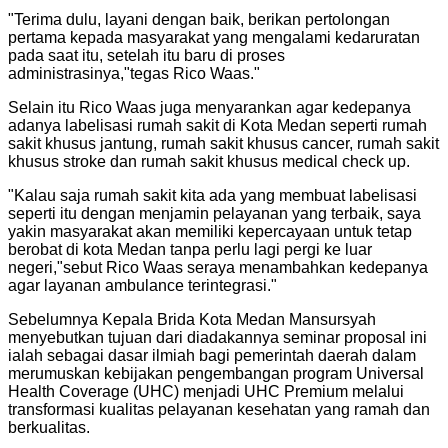
"
Terima dulu, layani dengan baik, berikan pertolongan
pertama kepada masyarakat yang mengalami kedaruratan
pada saat itu, setelah itu baru di proses
administrasinya,"tegas Rico Waas.
"
Selain itu Rico Waas juga menyarankan agar kedepanya
adanya labelisasi rumah sakit di Kota Medan seperti rumah
sakit khusus jantung, rumah sakit khusus cancer, rumah sakit
khusus stroke dan rumah sakit khusus medical check up.
"
Kalau saja rumah sakit kita ada yang membuat labelisasi
seperti itu dengan menjamin pelayanan yang terbaik, saya
yakin masyarakat akan memiliki kepercayaan untuk tetap
berobat di kota Medan tanpa perlu lagi pergi ke luar
negeri,"sebut Rico Waas seraya menambahkan kedepanya
agar layanan ambulance terintegrasi.
"
Sebelumnya Kepala Brida Kota Medan Mansursyah
menyebutkan tujuan dari diadakannya seminar proposal ini
ialah sebagai dasar ilmiah bagi pemerintah daerah dalam
merumuskan kebijakan pengembangan program Universal
Health Coverage (UHC) menjadi UHC Premium melalui
transformasi kualitas pelayanan kesehatan yang ramah dan
berkualitas.