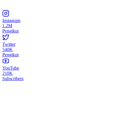
Instagram
1.2M
Pengikut
Twitter
540K
Pengikut
YouTube
210K
Subscribers