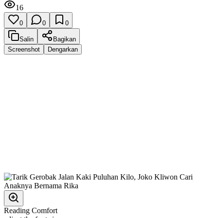
16
0
0
0
Salin
Bagikan
Screenshot
Dengarkan
Reading Comfort