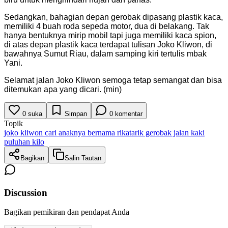
Sedangkan, bahagian depan gerobak dipasang plastik kaca,
memiliki 4 buah roda sepeda motor, dua di belakang. Tak
hanya bentuknya mirip mobil tapi juga memiliki kaca spion,
di atas depan plastik kaca terdapat tulisan Joko Kliwon, di
bawahnya Sumut Riau, dalam samping kiri tertulis mbak
Yani.
Selamat jalan Joko Kliwon semoga tetap semangat dan bisa
ditemukan apa yang dicari. (min)
0
suka
Simpan
0
komentar
Topik
joko kliwon cari anaknya bernama rika
tarik gerobak jalan kaki
puluhan kilo
Bagikan
Salin Tautan
Discussion
Bagikan pemikiran dan pendapat Anda