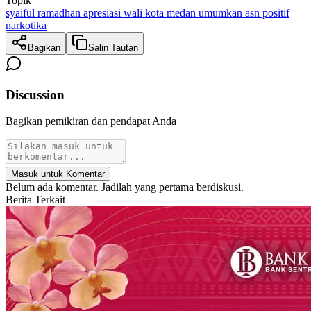
Topik
syaiful ramadhan apresiasi wali kota medan umumkan asn positif
narkotika
Bagikan
Salin Tautan
Discussion
Bagikan pemikiran dan pendapat Anda
Masuk untuk Komentar
Belum ada komentar. Jadilah yang pertama berdiskusi.
Berita Terkait