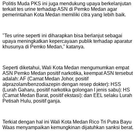
‎Politis Muda PKS ini juga mendukung upaya berkelanjutan
terkait tes urine terhadap ASN di Pemko Medan agar
pemerintahan Kota Medan memiliki citra yang lebih baik.
‎"Tes urine seperti ini diharapkan bisa berlanjut sebagai
upaya meningkatkan kepercayaan publik terhadap aparatur
khusunya di Pemko Medan," katanya.
‎‎Seperti diketahui, Wali Kota Medan mengumumkan empat
ASN Pemko Medan positif narkotika, keempat ASN tersebut
adalah: AF (Camat Medan Johor, positif
alprazolam/benzodiazepin dengan resep dokter): HSS
(Lurah Gaharu, positif narkotika golongan I jenis sabu): HS
(Camat Medan Barat, positif ekstasi): dan EEL selaku Lurah
Petisah Hulu, positif ganja.
‎Terkiat dengan hal ini Wali Kota Medan Rico Tri Putra Bayu
Waas menyampaikan kemungkinan dijatuhkan sanksi berat.