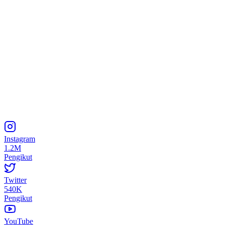
Instagram
1.2M
Pengikut
Twitter
540K
Pengikut
YouTube