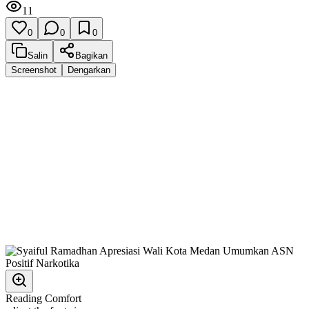
11
0
0
0
Salin
Bagikan
Screenshot
Dengarkan
Reading Comfort