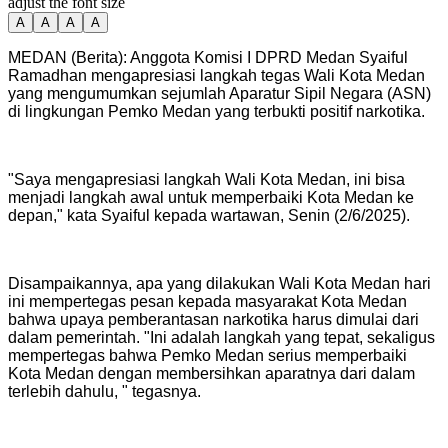
adjust the font size
A
A
A
A
MEDAN (Berita): Anggota Komisi I DPRD Medan Syaiful
Ramadhan mengapresiasi langkah tegas Wali Kota Medan
yang mengumumkan sejumlah Aparatur Sipil Negara (ASN)
di lingkungan Pemko Medan yang terbukti positif narkotika.
‎"Saya mengapresiasi langkah Wali Kota Medan, ini bisa
menjadi langkah awal untuk memperbaiki Kota Medan ke
depan," kata Syaiful kepada wartawan, Senin (2/6/2025).
‎Disampaikannya, apa yang dilakukan Wali Kota Medan hari
ini mempertegas pesan kepada masyarakat Kota Medan
bahwa upaya pemberantasan narkotika harus dimulai dari
dalam pemerintah. "Ini adalah langkah yang tepat, sekaligus
mempertegas bahwa Pemko Medan serius memperbaiki
Kota Medan dengan membersihkan aparatnya dari dalam
terlebih dahulu, " tegasnya.