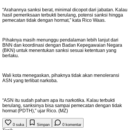
‎“Arahannya sanksi berat, minimal dicopot dari jabatan. Kalau
hasil pemeriksaan terbukti berulang, potensi sanksi hingga
pemecatan tidak dengan hormat,” kata Rico Waas.
‎Pihaknya masih menunggu pendalaman lebih lanjut dari
BNN dan koordinasi dengan Badan Kepegawaian Negara
(BKN) untuk menentukan sanksi sesuai ketentuan yang
berlaku.
‎Wali kota menegaskan, pihaknya tidak akan menoleransi
ASN yang terlibat narkoba.
‎“ASN itu sudah paham apa itu narkotika. Kalau terbukti
berulang, sanksinya bisa sampai pemecatan dengan tidak
hormat (PDTH),” ujar Rico. (MZ)
0
suka
Simpan
0
komentar