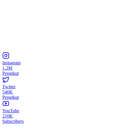
Instagram
1.2M
Pengikut
Twitter
540K
Pengikut
YouTube
210K
Subscribers