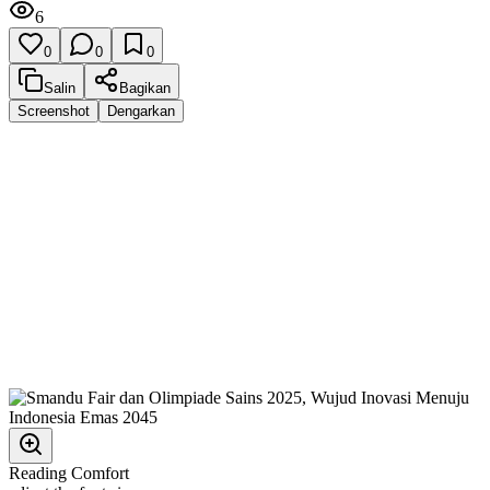
6
0
0
0
Salin
Bagikan
Screenshot
Dengarkan
Reading Comfort