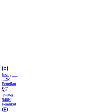
Instagram
1.2M
Pengikut
Twitter
540K
Pengikut