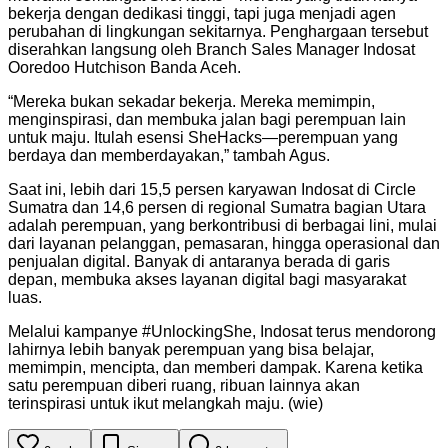
bekerja dengan dedikasi tinggi, tapi juga menjadi agen
perubahan di lingkungan sekitarnya. Penghargaan tersebut
diserahkan langsung oleh Branch Sales Manager Indosat
Ooredoo Hutchison Banda Aceh.
“Mereka bukan sekadar bekerja. Mereka memimpin,
menginspirasi, dan membuka jalan bagi perempuan lain
untuk maju. Itulah esensi SheHacks—perempuan yang
berdaya dan memberdayakan,” tambah Agus.
Saat ini, lebih dari 15,5 persen karyawan Indosat di Circle
Sumatra dan 14,6 persen di regional Sumatra bagian Utara
adalah perempuan, yang berkontribusi di berbagai lini, mulai
dari layanan pelanggan, pemasaran, hingga operasional dan
penjualan digital. Banyak di antaranya berada di garis
depan, membuka akses layanan digital bagi masyarakat
luas.
Melalui kampanye #UnlockingShe, Indosat terus mendorong
lahirnya lebih banyak perempuan yang bisa belajar,
memimpin, mencipta, dan memberi dampak. Karena ketika
satu perempuan diberi ruang, ribuan lainnya akan
terinspirasi untuk ikut melangkah maju. (wie)