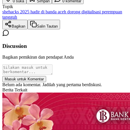
0
suka
Simpan
0
komentar
Topik
shehacks 2025 hadir di banda aceh dorong digitalisasi perempuan
tangguh
Bagikan
Salin Tautan
Discussion
Bagikan pemikiran dan pendapat Anda
Masuk untuk Komentar
Belum ada komentar. Jadilah yang pertama berdiskusi.
Berita Terkait