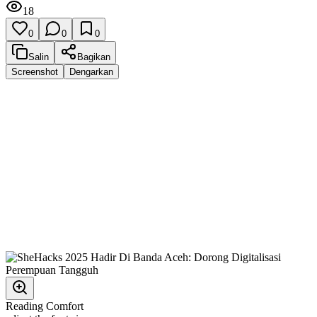
18
0
0
0
Salin
Bagikan
Screenshot
Dengarkan
Reading Comfort