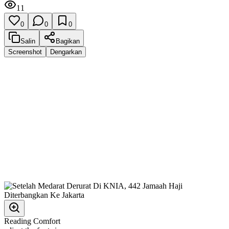
11
0
0
0
Salin
Bagikan
Screenshot
Dengarkan
Reading Comfort