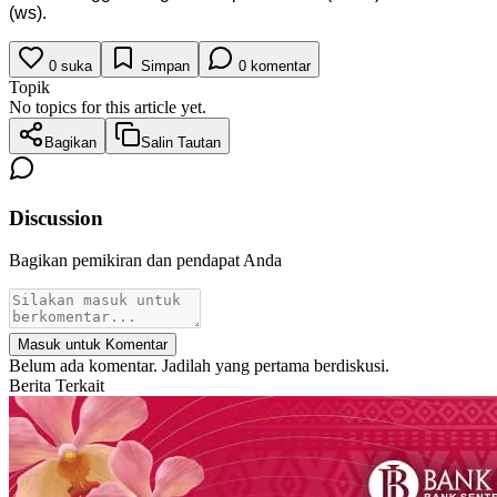
(ws).
0
suka
Simpan
0
komentar
Topik
No topics for this article yet.
Bagikan
Salin Tautan
Discussion
Bagikan pemikiran dan pendapat Anda
Masuk untuk Komentar
Belum ada komentar. Jadilah yang pertama berdiskusi.
Berita Terkait