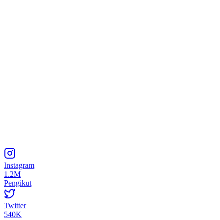
Instagram
1.2M
Pengikut
Twitter
540K