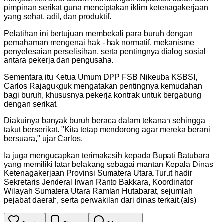
pimpinan serikat guna menciptakan iklim ketenagakerjaan
yang sehat, adil, dan produktif.
Pelatihan ini bertujuan membekali para buruh dengan
pemahaman mengenai hak - hak normatif, mekanisme
penyelesaian perselisihan, serta pentingnya dialog sosial
antara pekerja dan pengusaha.
Sementara itu Ketua Umum DPP FSB Nikeuba KSBSI,
Carlos Rajagukguk mengatakan pentingnya kemudahan
bagi buruh, khususnya pekerja kontrak untuk bergabung
dengan serikat.
Diakuinya banyak buruh berada dalam tekanan sehingga
takut berserikat. "Kita tetap mendorong agar mereka berani
bersuara," ujar Carlos.
Ia juga mengucapkan terimakasih kepada Bupati Batubara
yang memiliki latar belakang sebagai mantan Kepala Dinas
Ketenagakerjaan Provinsi Sumatera Utara.Turut hadir
Sekretaris Jenderal Irwan Ranto Bakkara, Koordinator
Wilayah Sumatera Utara Ramlan Hutabarat, sejumlah
pejabat daerah, serta perwakilan dari dinas terkait.(als)