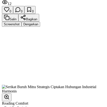
12
0
0
0
Salin
Bagikan
Screenshot
Dengarkan
Reading Comfort