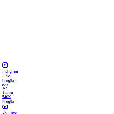
Instagram
1.2M
Pengikut
Twitter
540K
Pengikut
YouTube