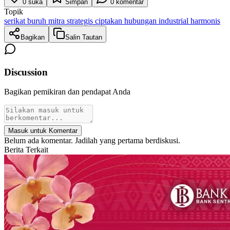
0
suka
Simpan
0
komentar
Topik
serikat buruh mitra strategis ciptakan hubungan industrial harmonis
Bagikan
Salin Tautan
Discussion
Bagikan pemikiran dan pendapat Anda
Masuk untuk Komentar
Belum ada komentar. Jadilah yang pertama berdiskusi.
Berita Terkait