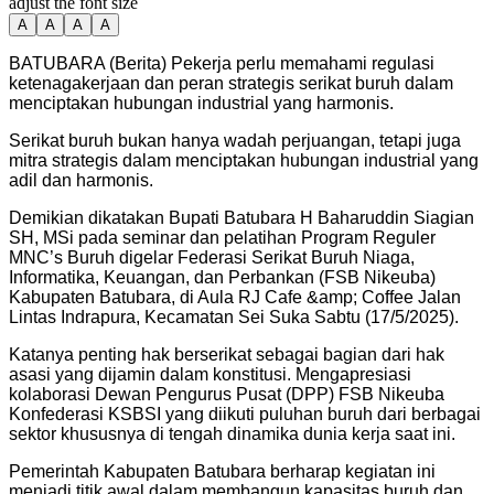
adjust the font size
A
A
A
A
BATUBARA (Berita) Pekerja perlu memahami regulasi
ketenagakerjaan dan peran strategis serikat buruh dalam
menciptakan hubungan industrial yang harmonis.
Serikat buruh bukan hanya wadah perjuangan, tetapi juga
mitra strategis dalam menciptakan hubungan industrial yang
adil dan harmonis.
Demikian dikatakan Bupati Batubara H Baharuddin Siagian
SH, MSi pada seminar dan pelatihan Program Reguler
MNC’s Buruh digelar Federasi Serikat Buruh Niaga,
Informatika, Keuangan, dan Perbankan (FSB Nikeuba)
Kabupaten Batubara, di Aula RJ Cafe &amp; Coffee Jalan
Lintas Indrapura, Kecamatan Sei Suka Sabtu (17/5/2025).
Katanya penting hak berserikat sebagai bagian dari hak
asasi yang dijamin dalam konstitusi. Mengapresiasi
kolaborasi Dewan Pengurus Pusat (DPP) FSB Nikeuba
Konfederasi KSBSI yang diikuti puluhan buruh dari berbagai
sektor khususnya di tengah dinamika dunia kerja saat ini.
Pemerintah Kabupaten Batubara berharap kegiatan ini
menjadi titik awal dalam membangun kapasitas buruh dan