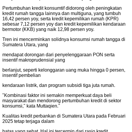
Pertumbuhan kredit konsumtif didorong oleh peningkatan
kredit rumah tangga lainnya dan multiguna, yang tumbuh
16,42 persen yoy, serta kredit kepemilikan rumah (KPR)
sebesar 7,12 persen yoy dan kredit kepemilikan kendaraan
bermotor (KKB) yang naik 12,98 persen yoy.
Tren ini mencerminkan solidnya konsumsi rumah tangga di
Sumatera Utara, yang
mendapat dorongan dari penyelenggaraan PON serta
insentif makroprudensial yang
berlanjut, seperti kelonggaran uang muka hingga 0 persen,
insentif pembelian
kendaraan listrik, dan program subsidi tiga juta rumah.
"
Kombinasi faktor ini semakin memperkuat daya beli
masyarakat dan mendorong pertumbuhan kredit di sektor
konsumsi," kata Muttaqien.
"
Kualitas kredit perbankan di Sumatera Utara pada Februari
2025 tetap terjaga dalam
batas yang sehat. Hal ini tercermin dari rasio kredit