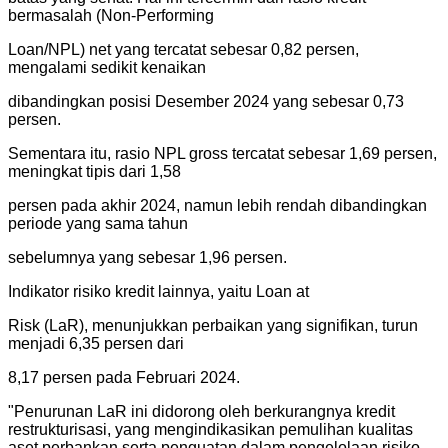
bermasalah (Non-Performing
Loan/NPL) net yang tercatat sebesar 0,82 persen,
mengalami sedikit kenaikan
dibandingkan posisi Desember 2024 yang sebesar 0,73
persen.
Sementara itu, rasio NPL gross tercatat sebesar 1,69 persen,
meningkat tipis dari 1,58
persen pada akhir 2024, namun lebih rendah dibandingkan
periode yang sama tahun
sebelumnya yang sebesar 1,96 persen.
Indikator risiko kredit lainnya, yaitu Loan at
Risk (LaR), menunjukkan perbaikan yang signifikan, turun
menjadi 6,35 persen dari
8,17 persen pada Februari 2024.
"
Penurunan LaR ini didorong oleh berkurangnya kredit
restrukturisasi, yang mengindikasikan pemulihan kualitas
aset perbankan serta penguatan dalam pengelolaan risiko