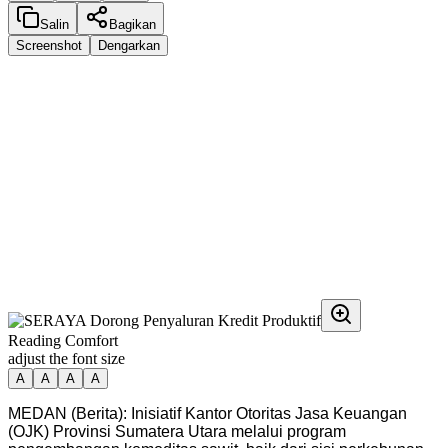
Salin
Bagikan
Screenshot
Dengarkan
Reading Comfort
adjust the font size
A
A
A
A
MEDAN (Berita): Inisiatif Kantor Otoritas Jasa Keuangan
(OJK) Provinsi Sumatera Utara melalui program