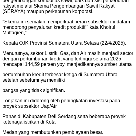
pengembangan komoditas sawit, baik dari sisi perkebunan
rakyat melalui Skema Pengembangan Sawit Rakyat
(SERAYA) maupun perkebunan korporasi.
"
Skema ini semakin memperkuat peran subsektor ini dalam
mendorong penyaluran kredit produktif," kata Khoirul
Muttaqien,
"
Kepala OJK Provinsi Sumatera Utara Selasa (22/4/2025).
Menurutnya, sektor Listrik, Gas, dan Air masih menjadi sector
dengan pertumbuhan kredit yang tertinggi selama 2025,
mencapai 144,59 persen yoy, menjadikannya sumber utama
pertumbuhan kredit terbesar ketiga di Sumatera Utara
setelah sebelumnya memiliki
pangsa yang tidak signifikan.
Lonjakan ini didorong oleh peningkatan investasi pada
proyek subsektor Uap/Air
Panas di Kabupaten Deli Serdang serta beberapa proyek
ketenagalistrikan di Kota
Medan yang membutuhkan pembiayaan besar.