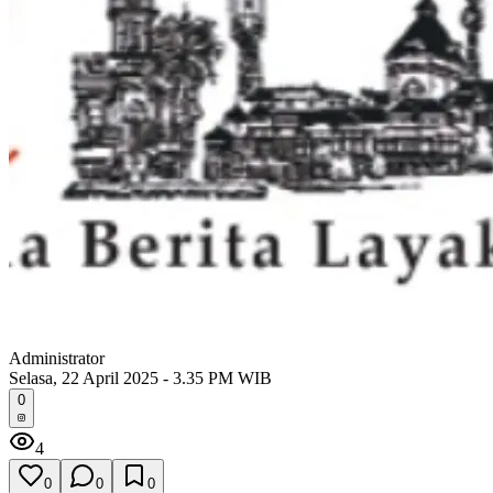
Administrator
Selasa, 22 April 2025 - 3.35 PM WIB
0
4
0
0
0