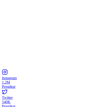
Instagram
1.2M
Pengikut
Twitter
540K
Pengikut