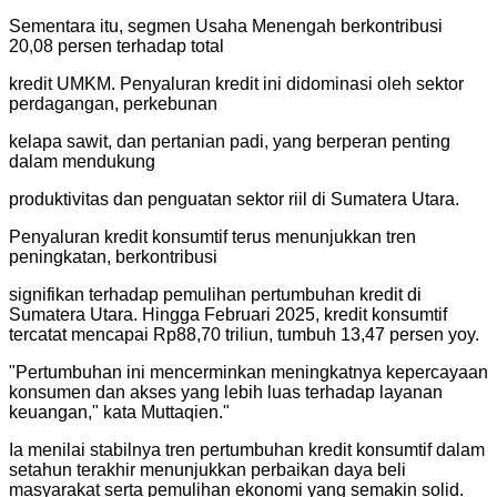
Sementara itu, segmen Usaha Menengah berkontribusi
20,08 persen terhadap total
kredit UMKM. Penyaluran kredit ini didominasi oleh sektor
perdagangan, perkebunan
kelapa sawit, dan pertanian padi, yang berperan penting
dalam mendukung
produktivitas dan penguatan sektor riil di Sumatera Utara.
Penyaluran kredit konsumtif terus menunjukkan tren
peningkatan, berkontribusi
signifikan terhadap pemulihan pertumbuhan kredit di
Sumatera Utara. Hingga Februari 2025, kredit konsumtif
tercatat mencapai Rp88,70 triliun, tumbuh 13,47 persen yoy.
"
Pertumbuhan ini mencerminkan meningkatnya kepercayaan
konsumen dan akses yang lebih luas terhadap layanan
keuangan," kata Muttaqien.
"
Ia menilai stabilnya tren pertumbuhan kredit konsumtif dalam
setahun terakhir menunjukkan perbaikan daya beli
masyarakat serta pemulihan ekonomi yang semakin solid.