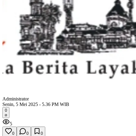
Administrator
Senin, 5 Mei 2025 - 5.36 PM WIB
0
5
0
0
0