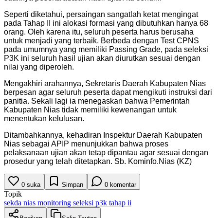
Seperti diketahui, persaingan sangatlah ketat mengingat
pada Tahap II ini alokasi formasi yang dibutuhkan hanya 68
orang. Oleh karena itu, seluruh peserta harus berusaha
untuk menjadi yang terbaik. Berbeda dengan Test CPNS
pada umumnya yang memiliki Passing Grade, pada seleksi
P3K ini seluruh hasil ujian akan diurutkan sesuai dengan
nilai yang diperoleh.
Mengakhiri arahannya, Sekretaris Daerah Kabupaten Nias
berpesan agar seluruh peserta dapat mengikuti instruksi dari
panitia. Sekali lagi ia menegaskan bahwa Pemerintah
Kabupaten Nias tidak memiliki kewenangan untuk
menentukan kelulusan.
Ditambahkannya, kehadiran Inspektur Daerah Kabupaten
Nias sebagai APIP menunjukkan bahwa proses
pelaksanaan ujian akan tetap dipantau agar sesuai dengan
prosedur yang telah ditetapkan. Sb. Kominfo.Nias (KZ)
0
suka
Simpan
0
komentar
Topik
sekda nias monitoring seleksi p3k tahap ii