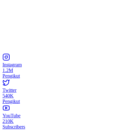
Instagram
1.2M
Pengikut
Twitter
540K
Pengikut
YouTube
210K
Subscribers