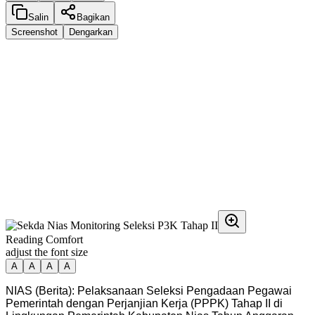
Salin
Bagikan
Screenshot
Dengarkan
Reading Comfort
adjust the font size
A
A
A
A
NIAS (Berita): Pelaksanaan Seleksi Pengadaan Pegawai
Pemerintah dengan Perjanjian Kerja (PPPK) Tahap II di