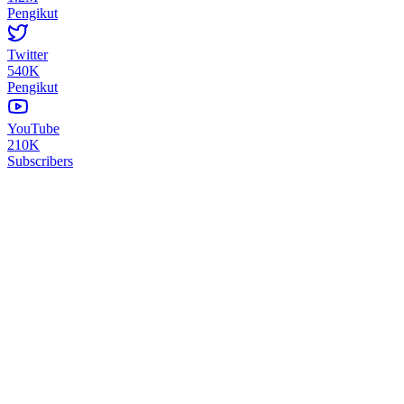
Pengikut
Twitter
540K
Pengikut
YouTube
210K
Subscribers