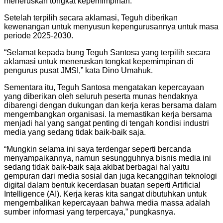
meneruskan tongkat kepemimpinan.
Setelah terpilih secara aklamasi, Teguh diberikan
kewenangan untuk menyusun kepengurusannya untuk masa
periode 2025-2030.
“Selamat kepada bung Teguh Santosa yang terpilih secara
aklamasi untuk meneruskan tongkat kepemimpinan di
pengurus pusat JMSI,” kata Dino Umahuk.
Sementara itu, Teguh Santosa mengatakan kepercayaan
yang diberikan oleh seluruh peserta munas hendaknya
dibarengi dengan dukungan dan kerja keras bersama dalam
mengembangkan organisasi. Ia memastikan kerja bersama
menjadi hal yang sangat penting di tengah kondisi industri
media yang sedang tidak baik-baik saja.
“Mungkin selama ini saya terdengar seperti bercanda
menyampaikannya, namun sesungguhnya bisnis media ini
sedang tidak baik-baik saja akibat berbagai hal yaitu
gempuran dari media sosial dan juga kecanggihan teknologi
digital dalam bentuk kecerdasan buatan seperti Artificial
Intelligence (AI). Kerja keras kita sangat dibutuhkan untuk
mengembalikan kepercayaan bahwa media massa adalah
sumber informasi yang terpercaya,” pungkasnya.