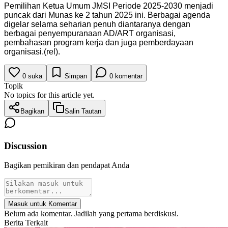
Pemilihan Ketua Umum JMSI Periode 2025-2030 menjadi
puncak dari Munas ke 2 tahun 2025 ini. Berbagai agenda
digelar selama seharian penuh diantaranya dengan
berbagai penyempuranaan AD/ART organisasi,
pembahasan program kerja dan juga pemberdayaan
organisasi.(rel).
0
suka
Simpan
0
komentar
Topik
No topics for this article yet.
Bagikan
Salin Tautan
Discussion
Bagikan pemikiran dan pendapat Anda
Masuk untuk Komentar
Belum ada komentar. Jadilah yang pertama berdiskusi.
Berita Terkait