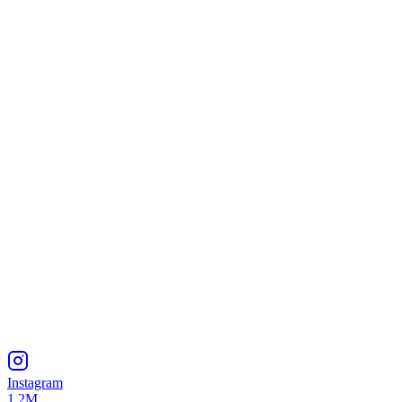
Instagram
1.2M