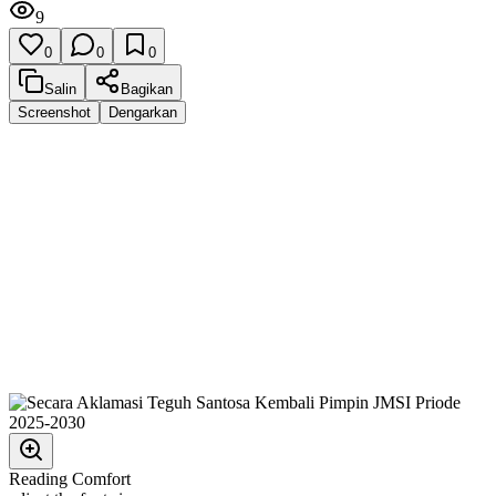
9
0
0
0
Salin
Bagikan
Screenshot
Dengarkan
Reading Comfort