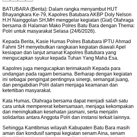
BATUBARA (Berita): Dalam rangka menyambut HUT
Bhayangkara Ke-79, Kapolres Batubara AKBP Doly Nelson
H.H Nainggolan SH,MH menggelar kegiatan (Giat) Olahraga
bersama di Halaman Mako Polres Batu Bara dengan Thema:
Polri untuk masyarakat Selasa (24/6/2026).
Kepada Berita, Kasie Humas Polres Batubara IPTU Ahmad
Fahmi SH menyebutkan rangkaian kegiatan diawali Apel
kesiapan dan lanjut amanat Kapolres Batubara yang
mengucapkan syukur kepada Tuhan Yang Maha Esa.
Kapolres juga mengucapkan terimakasih Kepada para
undangan pada ragam bersama. Berharap dengan kegiatan
ini sebagai pengingat pentingnya sinergi, semangat juang,
dan pengabdian Polri dalam menjaga keamanan dan
ketertiban masyarakat.
Kata Humas, Olahraga bersama dapat menjadi salah satu
cara untuk mempererat kebersamaan, menjaga kekompakan
dan meningkatkan kesehatan jasmani, serta menjalin
solidaritas antara Anggota Polri dan instansi terkait lainnya.
Sehingga Kamtibmas wilayah Kabupaten Batu Bara masih
aman dan kondusif sampai kegiatan senam Aina, senam