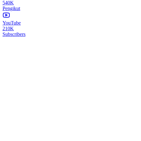
540K
Pengikut
YouTube
210K
Subscribers