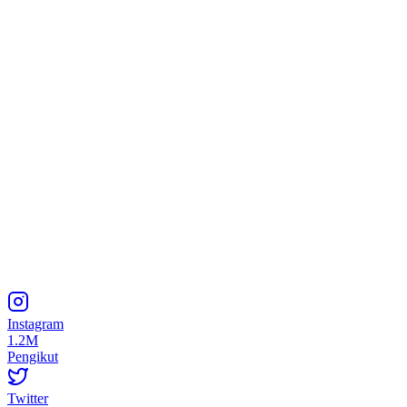
Instagram
1.2M
Pengikut
Twitter