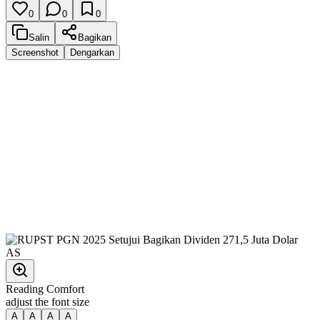
0
0
0
Salin
Bagikan
Screenshot
Dengarkan
Reading Comfort
adjust the font size
A
A
A
A