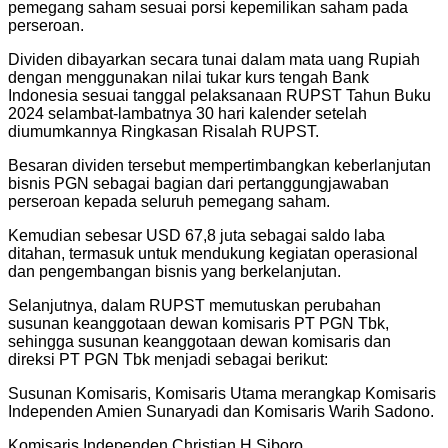
pemegang saham sesuai porsi kepemilikan saham pada
perseroan.
Dividen dibayarkan secara tunai dalam mata uang Rupiah
dengan menggunakan nilai tukar kurs tengah Bank
Indonesia sesuai tanggal pelaksanaan RUPST Tahun Buku
2024 selambat-lambatnya 30 hari kalender setelah
diumumkannya Ringkasan Risalah RUPST.
Besaran dividen tersebut mempertimbangkan keberlanjutan
bisnis PGN sebagai bagian dari pertanggungjawaban
perseroan kepada seluruh pemegang saham.
Kemudian sebesar USD 67,8 juta sebagai saldo laba
ditahan, termasuk untuk mendukung kegiatan operasional
dan pengembangan bisnis yang berkelanjutan.
Selanjutnya, dalam RUPST memutuskan perubahan
susunan keanggotaan dewan komisaris PT PGN Tbk,
sehingga susunan keanggotaan dewan komisaris dan
direksi PT PGN Tbk menjadi sebagai berikut:
Susunan Komisaris, Komisaris Utama merangkap Komisaris
Independen Amien Sunaryadi dan Komisaris Warih Sadono.
Komisaris Independen Christian H Siboro,