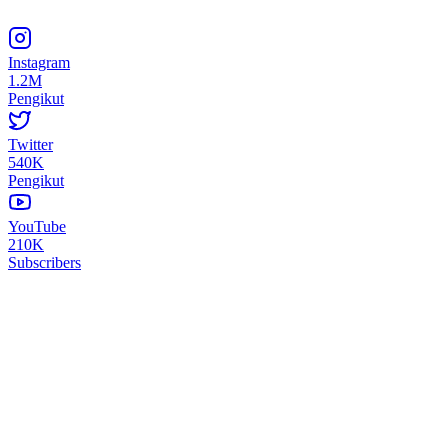
Instagram
1.2M
Pengikut
Twitter
540K
Pengikut
YouTube
210K
Subscribers