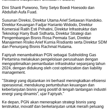
Dini Shanti Purwono, Tony Setyo Boedi Hoesodo dan
Abdullah Aufa Fuad.
Susunan Direksi, Direktur Utama Arief Setiawan Handoko.
Direktur Keuangan Fadjar Harianto Widodo, Direktur
Komersial Ratih Esti Prihatini, Direktur Infrastruktur dan
Teknologi Harry Budi Sidharta, Direktur Strategi dan
Pengembangan Bisnis Rosa Permata Sari, Direktur
Manajemen Risiko Arief Kurnia Risdianto serta Direktur SDM
dan Penunjang Bisnis Rachmat Hutama.
Fajriyah menambahkan PGN sebagai Subholding Gas
Pertamina melakukan pengelolaan perusahaan dengan
mengoptimalkan pemanfaatan infrastruktur sepanjang tahun
2024, dengan didukung oleh cost optimization dan liability
management.
"
Strategi yang dijalankan ini berhasil meningkatkan efisiensi
operasional, mendukung pertumbuhan keuangan dan
keberlanjutan bisnis yang positif di tengah tantangan industri
energi yang dinamis”, ujar Fajriyah.
"
Ke depan, PGN akan menerapkan strategi bisnis yang
terstruktur, inovatif dan berkelanjutan untuk meraih peluang