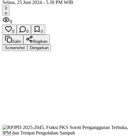
Selasa, 25 Juni 2024 - 5.39 PM WIB
0
9
0
0
0
Salin
Bagikan
Screenshot
Dengarkan