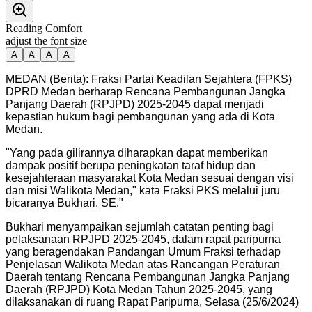
Reading Comfort
adjust the font size
A
A
A
A
MEDAN (Berita): Fraksi Partai Keadilan Sejahtera (FPKS)
DPRD Medan berharap Rencana Pembangunan Jangka
Panjang Daerah (RPJPD) 2025-2045 dapat menjadi
kepastian hukum bagi pembangunan yang ada di Kota
Medan.
"
Yang pada gilirannya diharapkan dapat memberikan
dampak positif berupa peningkatan taraf hidup dan
kesejahteraan masyarakat Kota Medan sesuai dengan visi
dan misi Walikota Medan," kata Fraksi PKS melalui juru
bicaranya Bukhari, SE.
"
Bukhari menyampaikan sejumlah catatan penting bagi
pelaksanaan RPJPD 2025-2045, dalam rapat paripurna
yang beragendakan Pandangan Umum Fraksi terhadap
Penjelasan Walikota Medan atas Rancangan Peraturan
Daerah tentang Rencana Pembangunan Jangka Panjang
Daerah (RPJPD) Kota Medan Tahun 2025-2045, yang
dilaksanakan di ruang Rapat Paripurna, Selasa (25/6/2024)