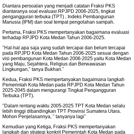
Diantara persoalan yang menjadi catatan Fraksi PKS
diantaranya soal evaluasi RPJPD 2006-2025, tingkat
pengangguran terbuka (TPT) , Indeks Pembangunan
Manusia (IPM) dan soal tempat pengolahan sampah.
Pertama, Fraksi PKS mempertanyakan bagaimana evaluasi
terhadap RPJPD Kota Medan Tahun 2006-2025.
"
Hal-hal apa saja yang sudah tercapai dan belum tercapai
pada RPJPD Kota Medan Tahun 2006-2025 sesuai dengan
visi pembangunan Kota Medan 2006-2025 yaitu Kota Medan
yang Maju, Sejahtera, Religius dan Berwawasan
Lingkungan," tanya Bukhari.
"
Kedua, Fraksi PKS mempertanyakan bagaimana langkah
Pemerintah Kota Medan pada RPJPD Kota Medan Tahun
2025-2045 dalam mengurangi Tingkat Pengangguran
Terbuka (TPT).
"
Dalam rentang waktu 2005-2025 TPT Kota Medan selalu
lebih tinggi dibandingkan TPT Provinsi Sumatera Utara.
Mohon Penjelasannya, " tanyanya lagi
"
Kemudian yang Ketiga, Fraksi PKS mempertanyakan
langkah dan strategi konkrit Pemerintah Kota Medan pada