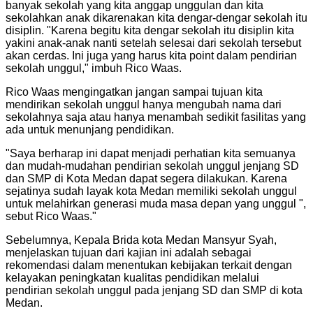
banyak sekolah yang kita anggap unggulan dan kita
sekolahkan anak dikarenakan kita dengar-dengar sekolah itu
disiplin. "Karena begitu kita dengar sekolah itu disiplin kita
yakini anak-anak nanti setelah selesai dari sekolah tersebut
akan cerdas. Ini juga yang harus kita point dalam pendirian
sekolah unggul," imbuh Rico Waas.
Rico Waas mengingatkan jangan sampai tujuan kita
mendirikan sekolah unggul hanya mengubah nama dari
sekolahnya saja atau hanya menambah sedikit fasilitas yang
ada untuk menunjang pendidikan.
"
Saya berharap ini dapat menjadi perhatian kita semuanya
dan mudah-mudahan pendirian sekolah unggul jenjang SD
dan SMP di Kota Medan dapat segera dilakukan. Karena
sejatinya sudah layak kota Medan memiliki sekolah unggul
untuk melahirkan generasi muda masa depan yang unggul ",
sebut Rico Waas.
"
Sebelumnya, Kepala Brida kota Medan Mansyur Syah,
menjelaskan tujuan dari kajian ini adalah sebagai
rekomendasi dalam menentukan kebijakan terkait dengan
kelayakan peningkatan kualitas pendidikan melalui
pendirian sekolah unggul pada jenjang SD dan SMP di kota
Medan.