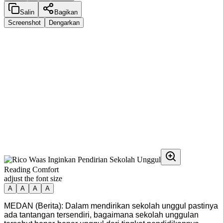
Salin
Bagikan
Screenshot
Dengarkan
Reading Comfort
adjust the font size
A
A
A
A
MEDAN (Berita): Dalam mendirikan sekolah unggul pastinya
ada tantangan tersendiri, bagaimana sekolah unggulan