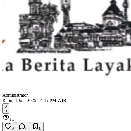
Administrator
Rabu, 4 Juni 2025 - 4.45 PM WIB
0
11
0
0
0