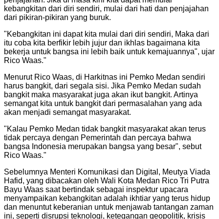
kebangkitan dari diri sendiri, mulai dari hati dan penjajahan
dari pikiran-pikiran yang buruk.
"
Kebangkitan ini dapat kita mulai dari diri sendiri, Maka dari
itu coba kita berfikir lebih jujur dan ikhlas bagaimana kita
bekerja untuk bangsa ini lebih baik untuk kemajuannya", ujar
Rico Waas.
"
Menurut Rico Waas, di Harkitnas ini Pemko Medan sendiri
harus bangkit, dari segala sisi. Jika Pemko Medan sudah
bangkit maka masyarakat juga akan ikut bangkit. Artinya
semangat kita untuk bangkit dari permasalahan yang ada
akan menjadi semangat masyarakat.
"
Kalau Pemko Medan tidak bangkit masyarakat akan terus
tidak percaya dengan Pemerintah dan percaya bahwa
bangsa Indonesia merupakan bangsa yang besar", sebut
Rico Waas.
"
Sebelumnya Menteri Komunikasi dan Digital, Meutya Viada
Hafid, yang dibacakan oleh Wali Kota Medan Rico Tri Putra
Bayu Waas saat bertindak sebagai inspektur upacara
menyampaikan kebangkitan adalah ikhtiar yang terus hidup
dan menuntut keberanian untuk menjawab tantangan zaman
ini, seperti disrupsi teknologi, ketegangan geopolitik, krisis