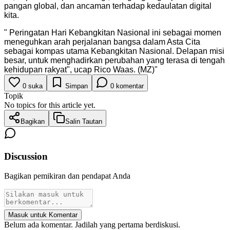
pangan global, dan ancaman terhadap kedaulatan digital
kita.
"
Peringatan Hari Kebangkitan Nasional ini sebagai momen
meneguhkan arah perjalanan bangsa dalam Asta Cita
sebagai kompas utama Kebangkitan Nasional. Delapan misi
besar, untuk menghadirkan perubahan yang terasa di tengah
kehidupan rakyat", ucap Rico Waas. (MZ)
"
0
suka
Simpan
0
komentar
Topik
No topics for this article yet.
Bagikan
Salin Tautan
Discussion
Bagikan pemikiran dan pendapat Anda
Masuk untuk Komentar
Belum ada komentar. Jadilah yang pertama berdiskusi.