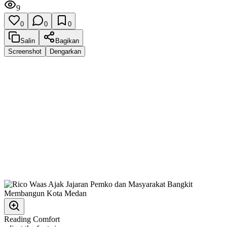
9
0
0
0
Salin
Bagikan
Screenshot
Dengarkan
Reading Comfort