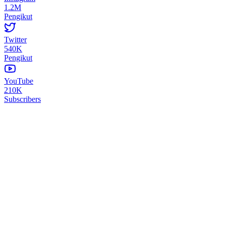
1.2M
Pengikut
Twitter
540K
Pengikut
YouTube
210K
Subscribers