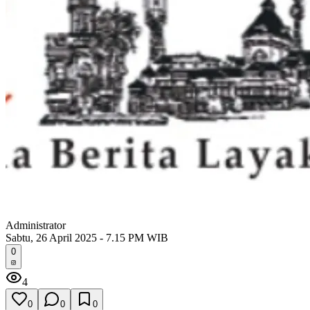
Administrator
Sabtu, 26 April 2025 - 7.15 PM WIB
0
4
0
0
0