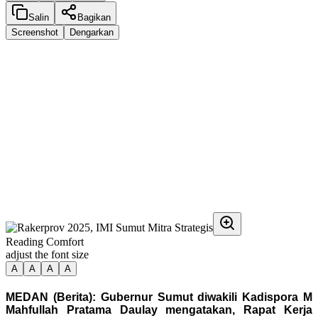
Salin
Bagikan
Screenshot
Dengarkan
Reading Comfort
adjust the font size
A
A
A
A
MEDAN (Berita): Gubernur Sumut diwakili Kadispora M
Mahfullah Pratama Daulay mengatakan, Rapat Kerja