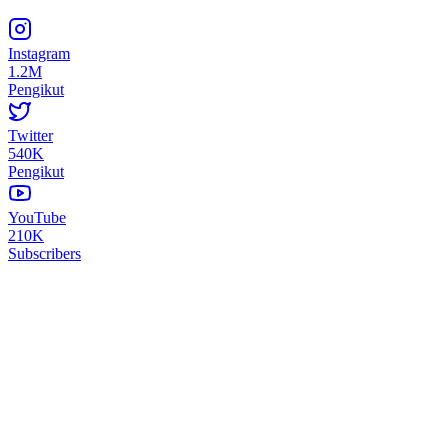
Instagram
1.2M
Pengikut
Twitter
540K
Pengikut
YouTube
210K
Subscribers