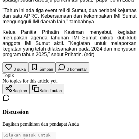
"Tahun ini ada tiga event reli di Sumut, dua berlabel kejurnas
dan satu APRC. Kebersamaan dan kekompakan IMI Sumut
mengungguli IMI daerah lain," tambahnya.
Ketua Panitia Prihatin Kasiman menyebut, kegiatan
merupakan agenda tahunan IMI Sumut diikuti klub-klub
anggota IMI Sumut aktif. "Kegiatan untuk melaporkan
kegiatan yang telah dilaksanakan pada 2024 dan menyusun
program tahun 2025," sebut Prihatin. (edr)
0
suka
Simpan
0
komentar
Topik
No topics for this article yet.
Bagikan
Salin Tautan
Discussion
Bagikan pemikiran dan pendapat Anda