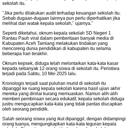
sekolah itu.
"
Jika perlu dilakukan audit terhadap keuangan sekolah itu.
Sebab dugaan-dugaan lainnya pun perlu diperhatikan jika
melihat dari watak kepala sekolah," ujarnya.
"
Seperti diketahui, oknum kepala sekolah SD Negeri 1
Rantau Pauh viral dalam pemberitaan banyak media di
Kabupaten Aceh Tamiang melakukan tindakan yang
mencoreng dunia pendidikan di kabupaten itu selama
beberapa hari terakhir.
Oknum kepsek, diduga telah melontarkan kata-kata kasar
kepada sebanyak 12 orang siswa di sekolah itu. Peristiwa
terjadi pada Sabtu, 10 Mei 2025 lalu.
Kronologis terjadi saat puluhan murid di sekolah itu
dipanggil ke ruang kepala sekolah karena hasil ujian akhir
mereka yang dinilai kurang memuaskan. Namun alih-alih
memberi pembinaan secara edukatif, kepala sekolah diduga
justru mengucapkan kata-kata yang tidak pantas diucapkan
oleh seorang pendidik.
Salah seorang siswa yang ikut dipanggil, dengan didampingi
orang tuanya, mengungkapkan kata-kata teguran kepala