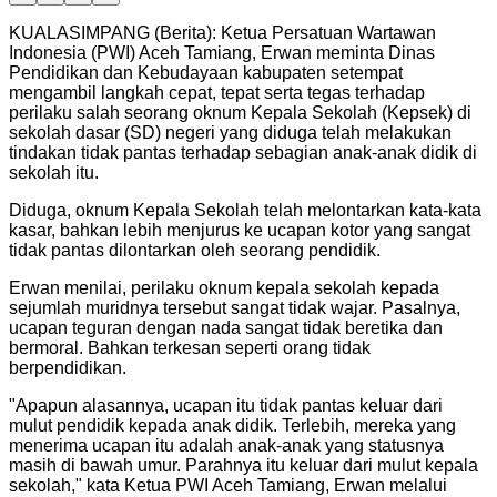
KUALASIMPANG (Berita): Ketua Persatuan Wartawan
Indonesia (PWI) Aceh Tamiang, Erwan meminta Dinas
Pendidikan dan Kebudayaan kabupaten setempat
mengambil langkah cepat, tepat serta tegas terhadap
perilaku salah seorang oknum Kepala Sekolah (Kepsek) di
sekolah dasar (SD) negeri yang diduga telah melakukan
tindakan tidak pantas terhadap sebagian anak-anak didik di
sekolah itu.
Diduga, oknum Kepala Sekolah telah melontarkan kata-kata
kasar, bahkan lebih menjurus ke ucapan kotor yang sangat
tidak pantas dilontarkan oleh seorang pendidik.
Erwan menilai, perilaku oknum kepala sekolah kepada
sejumlah muridnya tersebut sangat tidak wajar. Pasalnya,
ucapan teguran dengan nada sangat tidak beretika dan
bermoral. Bahkan terkesan seperti orang tidak
berpendidikan.
"
Apapun alasannya, ucapan itu tidak pantas keluar dari
mulut pendidik kepada anak didik. Terlebih, mereka yang
menerima ucapan itu adalah anak-anak yang statusnya
masih di bawah umur. Parahnya itu keluar dari mulut kepala
sekolah," kata Ketua PWI Aceh Tamiang, Erwan melalui